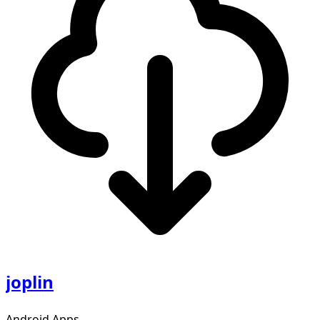
joplin
Android Apps