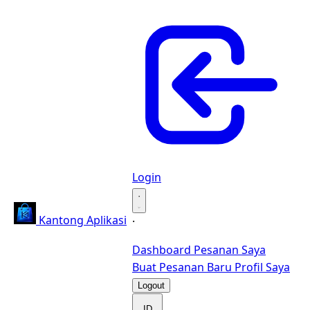
Login
·
Kantong Aplikasi
·
Dashboard
Pesanan Saya
Buat Pesanan Baru
Profil Saya
Logout
ID