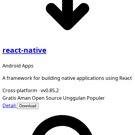
react-native
Android Apps
A framework for building native applications using React
Cross-platform
·
vv0.85.2
Gratis
Aman
Open Source
Unggulan
Populer
Detail
Download