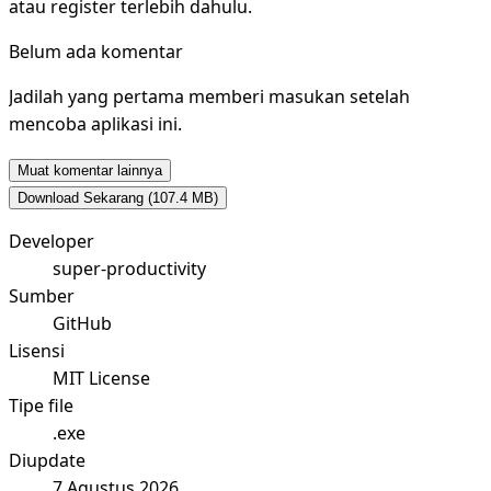
atau register terlebih dahulu.
Belum ada komentar
Jadilah yang pertama memberi masukan setelah
mencoba aplikasi ini.
Muat komentar lainnya
Download Sekarang
(107.4 MB)
Developer
super-productivity
Sumber
GitHub
Lisensi
MIT License
Tipe file
.exe
Diupdate
7 Agustus 2026