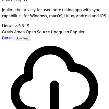
Joplin - the privacy-focused note taking app with sync
capabilities for Windows, macOS, Linux, Android and iOS.
Linux
·
vv3.6.15
Gratis
Aman
Open Source
Unggulan
Populer
Detail
Download