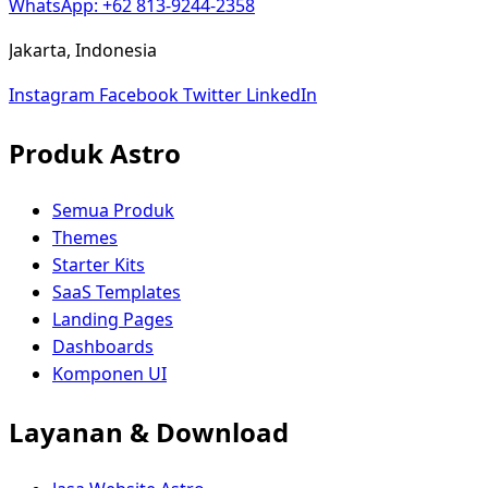
WhatsApp: +62 813-9244-2358
Jakarta, Indonesia
Instagram
Facebook
Twitter
LinkedIn
Produk Astro
Semua Produk
Themes
Starter Kits
SaaS Templates
Landing Pages
Dashboards
Komponen UI
Layanan & Download