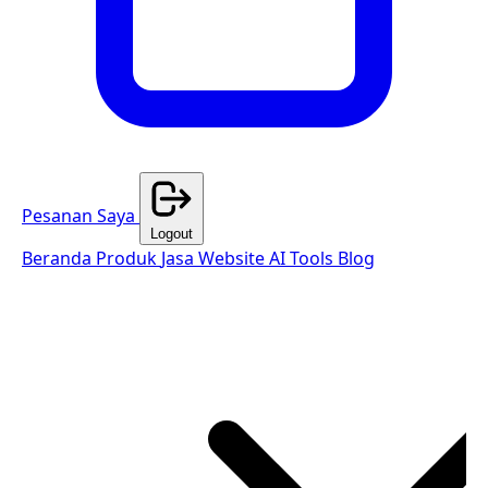
Pesanan Saya
Logout
Beranda
Produk
Jasa Website
AI Tools
Blog