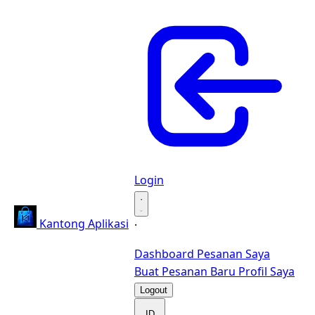
Login
·
Kantong Aplikasi
·
Dashboard
Pesanan Saya
Buat Pesanan Baru
Profil Saya
Logout
ID