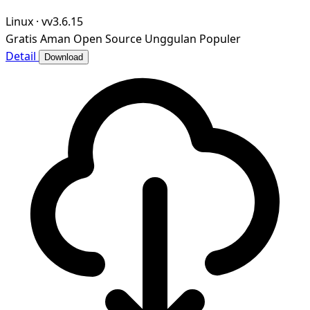
Linux
·
vv3.6.15
Gratis
Aman
Open Source
Unggulan
Populer
Detail
Download