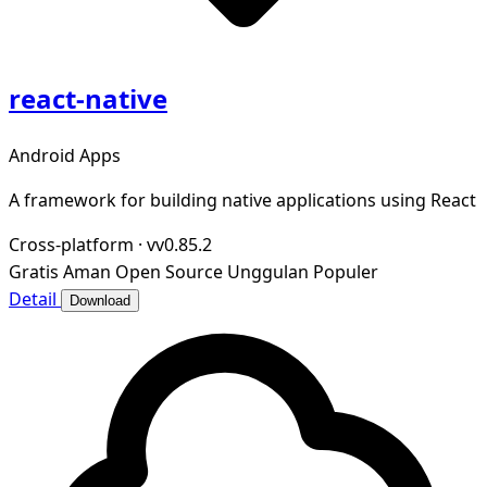
react-native
Android Apps
A framework for building native applications using React
Cross-platform
·
vv0.85.2
Gratis
Aman
Open Source
Unggulan
Populer
Detail
Download