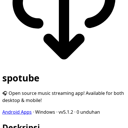
spotube
🎧 Open source music streaming app! Available for both
desktop & mobile!
Android Apps
·
Windows
·
vv5.1.2
·
0 unduhan
Deskripsi