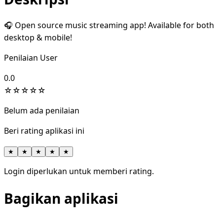
🎧 Open source music streaming app! Available for both
desktop & mobile!
Penilaian User
0.0
☆
☆
☆
☆
☆
Belum ada penilaian
Beri rating aplikasi ini
★
★
★
★
★
Login diperlukan untuk memberi rating.
Bagikan aplikasi