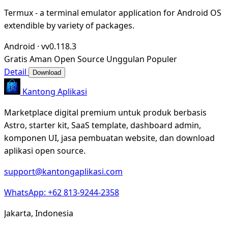
Termux - a terminal emulator application for Android OS
extendible by variety of packages.
Android
·
vv0.118.3
Gratis
Aman
Open Source
Unggulan
Populer
Detail
Download
Kantong Aplikasi
Marketplace digital premium untuk produk berbasis
Astro, starter kit, SaaS template, dashboard admin,
komponen UI, jasa pembuatan website, dan download
aplikasi open source.
support@kantongaplikasi.com
WhatsApp: +62 813-9244-2358
Jakarta, Indonesia