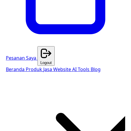
Pesanan Saya
Logout
Beranda
Produk
Jasa Website
AI Tools
Blog