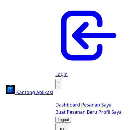
Login
·
Kantong Aplikasi
·
Dashboard
Pesanan Saya
Buat Pesanan Baru
Profil Saya
Logout
ID