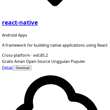
react-native
Android Apps
A framework for building native applications using React
Cross-platform
·
vv0.85.2
Gratis
Aman
Open Source
Unggulan
Populer
Detail
Download