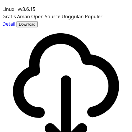
Linux
·
vv3.6.15
Gratis
Aman
Open Source
Unggulan
Populer
Detail
Download