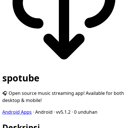
spotube
🎧 Open source music streaming app! Available for both
desktop & mobile!
Android Apps
·
Android
·
vv5.1.2
·
0 unduhan
Deskripsi