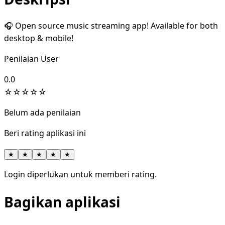
🎧 Open source music streaming app! Available for both
desktop & mobile!
Penilaian User
0.0
☆
☆
☆
☆
☆
Belum ada penilaian
Beri rating aplikasi ini
★
★
★
★
★
Login diperlukan untuk memberi rating.
Bagikan aplikasi