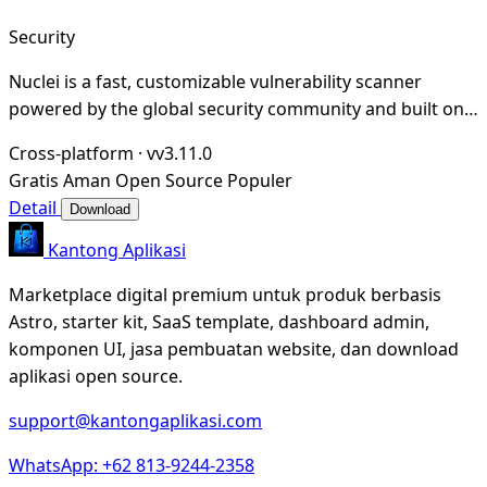
Security
Nuclei is a fast, customizable vulnerability scanner
powered by the global security community and built on a
simple YAML-based DSL, enabling collabora
Cross-platform
·
vv3.11.0
Gratis
Aman
Open Source
Populer
Detail
Download
Kantong Aplikasi
Marketplace digital premium untuk produk berbasis
Astro, starter kit, SaaS template, dashboard admin,
komponen UI, jasa pembuatan website, dan download
aplikasi open source.
support@kantongaplikasi.com
WhatsApp: +62 813-9244-2358