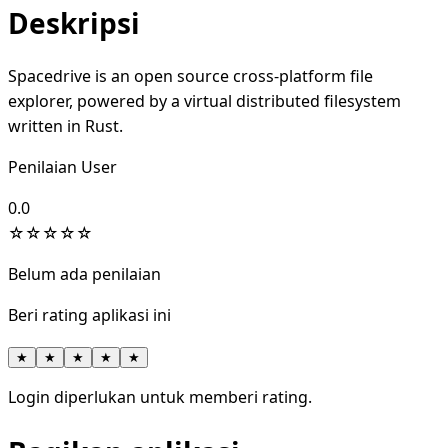
Deskripsi
Spacedrive is an open source cross-platform file
explorer, powered by a virtual distributed filesystem
written in Rust.
Penilaian User
0.0
☆
☆
☆
☆
☆
Belum ada penilaian
Beri rating aplikasi ini
★
★
★
★
★
Login diperlukan untuk memberi rating.