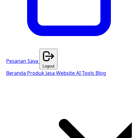
Pesanan Saya
Logout
Beranda
Produk
Jasa Website
AI Tools
Blog