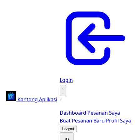
Login
·
Kantong Aplikasi
·
Dashboard
Pesanan Saya
Buat Pesanan Baru
Profil Saya
Logout
ID