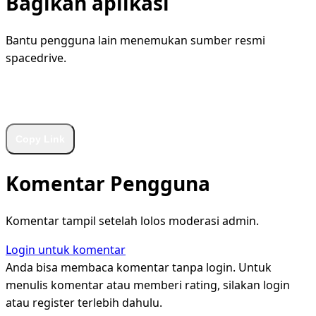
Bagikan aplikasi
Bantu pengguna lain menemukan sumber resmi
spacedrive.
WhatsApp
Facebook
X
LinkedIn
Telegram
Copy Link
Komentar Pengguna
Komentar tampil setelah lolos moderasi admin.
Login untuk komentar
Anda bisa membaca komentar tanpa login. Untuk
menulis komentar atau memberi rating, silakan login
atau register terlebih dahulu.