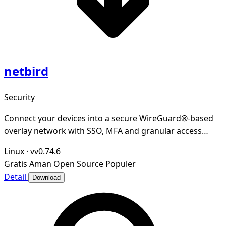
netbird
Security
Connect your devices into a secure WireGuard®-based
overlay network with SSO, MFA and granular access
controls.
Linux
·
vv0.74.6
Gratis
Aman
Open Source
Populer
Detail
Download