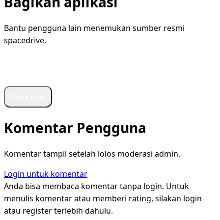
Bagikan aplikasi
Bantu pengguna lain menemukan sumber resmi
spacedrive.
WhatsApp
Facebook
X
LinkedIn
Telegram
Copy Link
Komentar Pengguna
Komentar tampil setelah lolos moderasi admin.
Login untuk komentar
Anda bisa membaca komentar tanpa login. Untuk
menulis komentar atau memberi rating, silakan login
atau register terlebih dahulu.