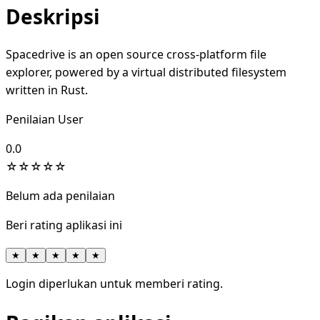
Deskripsi
Spacedrive is an open source cross-platform file
explorer, powered by a virtual distributed filesystem
written in Rust.
Penilaian User
0.0
☆
☆
☆
☆
☆
Belum ada penilaian
Beri rating aplikasi ini
★
★
★
★
★
Login diperlukan untuk memberi rating.