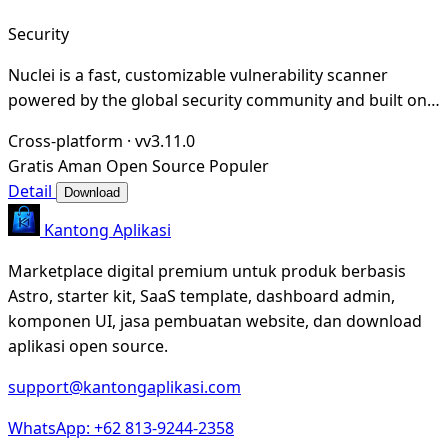
Security
Nuclei is a fast, customizable vulnerability scanner
powered by the global security community and built on a
simple YAML-based DSL, enabling collabora
Cross-platform
·
vv3.11.0
Gratis
Aman
Open Source
Populer
Detail
Download
Kantong Aplikasi
Marketplace digital premium untuk produk berbasis
Astro, starter kit, SaaS template, dashboard admin,
komponen UI, jasa pembuatan website, dan download
aplikasi open source.
support@kantongaplikasi.com
WhatsApp: +62 813-9244-2358