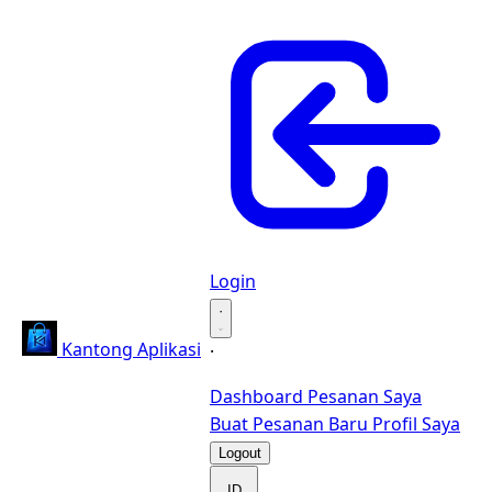
Login
·
Kantong Aplikasi
·
Dashboard
Pesanan Saya
Buat Pesanan Baru
Profil Saya
Logout
ID