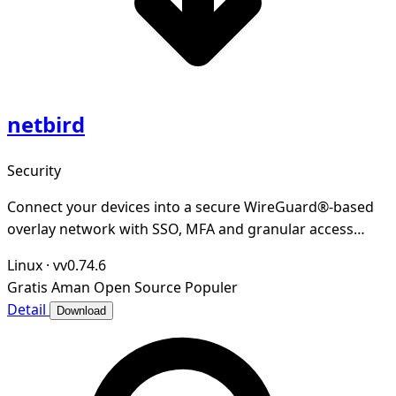
netbird
Security
Connect your devices into a secure WireGuard®-based
overlay network with SSO, MFA and granular access
controls.
Linux
·
vv0.74.6
Gratis
Aman
Open Source
Populer
Detail
Download