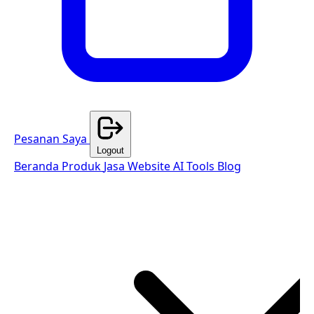
Pesanan Saya
Logout
Beranda
Produk
Jasa Website
AI Tools
Blog