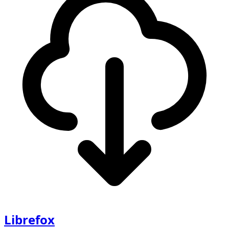
Librefox