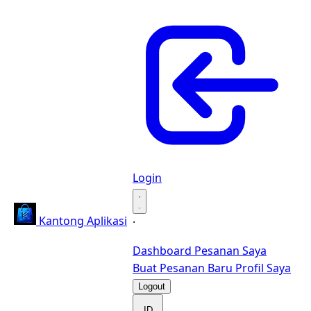
Login
·
Kantong Aplikasi
·
Dashboard
Pesanan Saya
Buat Pesanan Baru
Profil Saya
Logout
ID