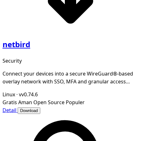
netbird
Security
Connect your devices into a secure WireGuard®-based
overlay network with SSO, MFA and granular access
controls.
Linux
·
vv0.74.6
Gratis
Aman
Open Source
Populer
Detail
Download