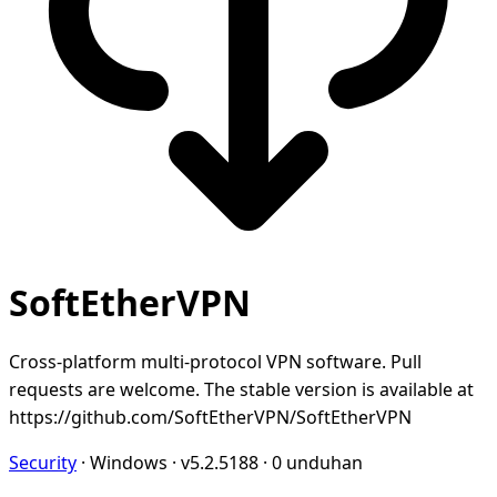
SoftEtherVPN
Cross-platform multi-protocol VPN software. Pull
requests are welcome. The stable version is available at
https://github.com/SoftEtherVPN/SoftEtherVPN
Security
·
Windows
·
v5.2.5188
·
0 unduhan