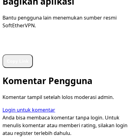
Bagikan aplikasi
Bantu pengguna lain menemukan sumber resmi
SoftEtherVPN.
WhatsApp
Facebook
X
LinkedIn
Telegram
Copy Link
Komentar Pengguna
Komentar tampil setelah lolos moderasi admin.
Login untuk komentar
Anda bisa membaca komentar tanpa login. Untuk
menulis komentar atau memberi rating, silakan login
atau register terlebih dahulu.