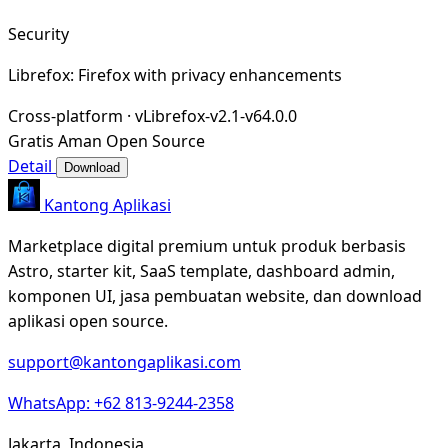
Security
Librefox: Firefox with privacy enhancements
Cross-platform
·
vLibrefox-v2.1-v64.0.0
Gratis
Aman
Open Source
Detail
Download
Kantong Aplikasi
Marketplace digital premium untuk produk berbasis
Astro, starter kit, SaaS template, dashboard admin,
komponen UI, jasa pembuatan website, dan download
aplikasi open source.
support@kantongaplikasi.com
WhatsApp: +62 813-9244-2358
Jakarta, Indonesia