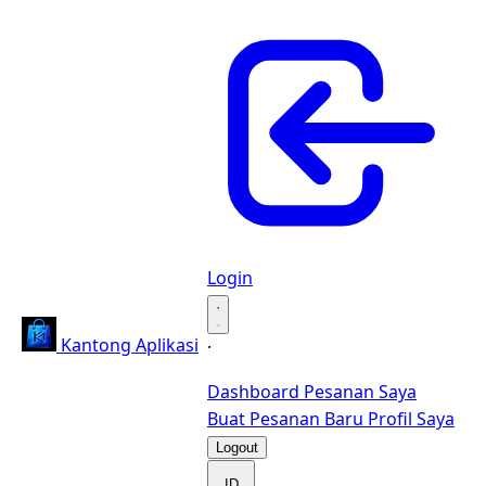
Login
·
Kantong Aplikasi
·
Dashboard
Pesanan Saya
Buat Pesanan Baru
Profil Saya
Logout
ID