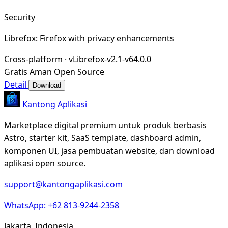
Security
Librefox: Firefox with privacy enhancements
Cross-platform
·
vLibrefox-v2.1-v64.0.0
Gratis
Aman
Open Source
Detail
Download
Kantong Aplikasi
Marketplace digital premium untuk produk berbasis
Astro, starter kit, SaaS template, dashboard admin,
komponen UI, jasa pembuatan website, dan download
aplikasi open source.
support@kantongaplikasi.com
WhatsApp: +62 813-9244-2358
Jakarta, Indonesia