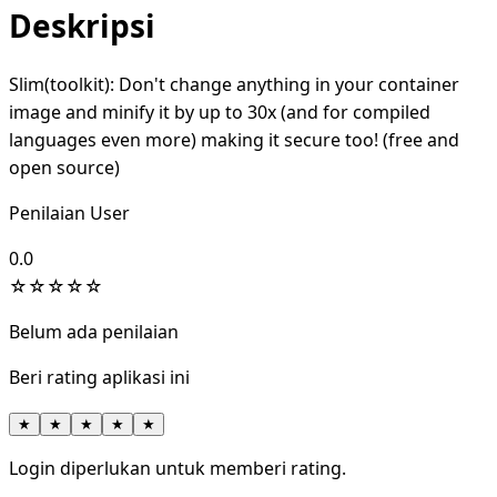
Deskripsi
Slim(toolkit): Don't change anything in your container
image and minify it by up to 30x (and for compiled
languages even more) making it secure too! (free and
open source)
Penilaian User
0.0
☆
☆
☆
☆
☆
Belum ada penilaian
Beri rating aplikasi ini
★
★
★
★
★
Login diperlukan untuk memberi rating.