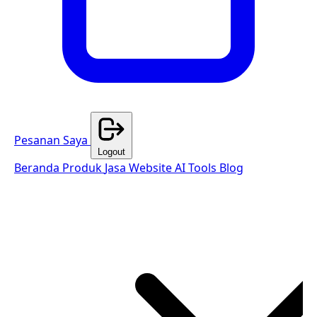
Pesanan Saya
Logout
Beranda
Produk
Jasa Website
AI Tools
Blog