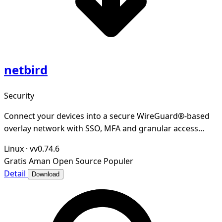
netbird
Security
Connect your devices into a secure WireGuard®-based
overlay network with SSO, MFA and granular access
controls.
Linux
·
vv0.74.6
Gratis
Aman
Open Source
Populer
Detail
Download