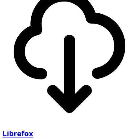
Librefox