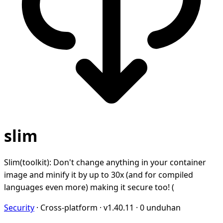
slim
Slim(toolkit): Don't change anything in your container
image and minify it by up to 30x (and for compiled
languages even more) making it secure too! (
Security
·
Cross-platform
·
v1.40.11
·
0 unduhan