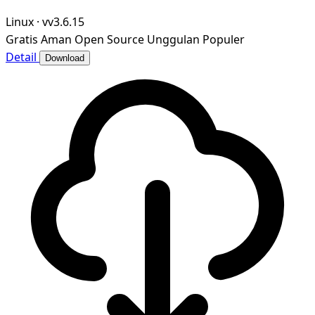
Linux
·
vv3.6.15
Gratis
Aman
Open Source
Unggulan
Populer
Detail
Download