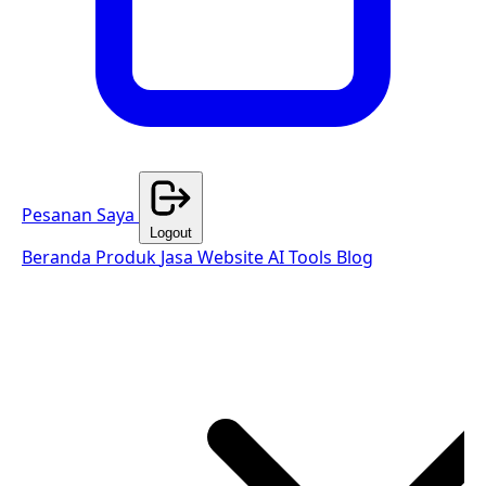
Pesanan Saya
Logout
Beranda
Produk
Jasa Website
AI Tools
Blog