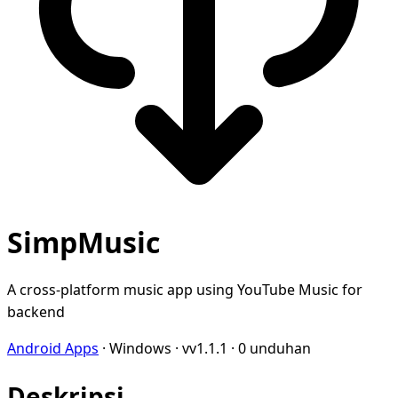
SimpMusic
A cross-platform music app using YouTube Music for
backend
Android Apps
·
Windows
·
vv1.1.1
·
0 unduhan
Deskripsi