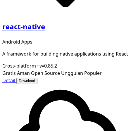
react-native
Android Apps
A framework for building native applications using React
Cross-platform
·
vv0.85.2
Gratis
Aman
Open Source
Unggulan
Populer
Detail
Download