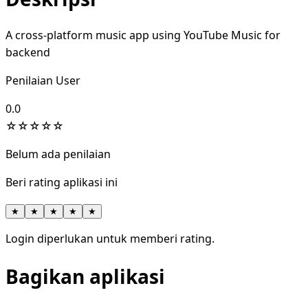
A cross-platform music app using YouTube Music for
backend
Penilaian User
0.0
☆
☆
☆
☆
☆
Belum ada penilaian
Beri rating aplikasi ini
★
★
★
★
★
Login diperlukan untuk memberi rating.
Bagikan aplikasi