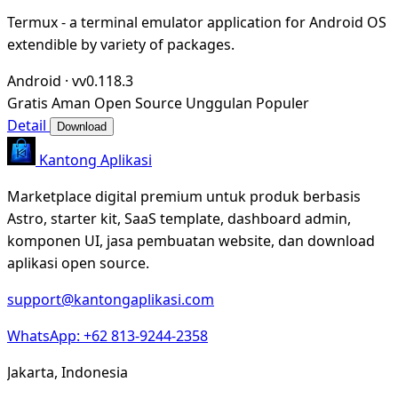
Termux - a terminal emulator application for Android OS
extendible by variety of packages.
Android
·
vv0.118.3
Gratis
Aman
Open Source
Unggulan
Populer
Detail
Download
Kantong Aplikasi
Marketplace digital premium untuk produk berbasis
Astro, starter kit, SaaS template, dashboard admin,
komponen UI, jasa pembuatan website, dan download
aplikasi open source.
support@kantongaplikasi.com
WhatsApp: +62 813-9244-2358
Jakarta, Indonesia