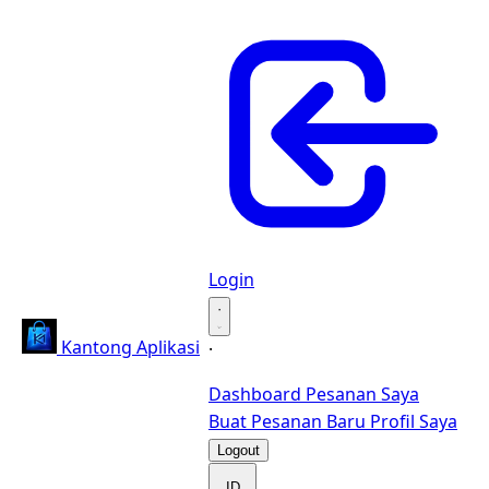
Login
·
Kantong Aplikasi
·
Dashboard
Pesanan Saya
Buat Pesanan Baru
Profil Saya
Logout
ID