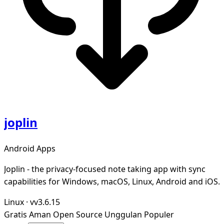
joplin
Android Apps
Joplin - the privacy-focused note taking app with sync
capabilities for Windows, macOS, Linux, Android and iOS.
Linux
·
vv3.6.15
Gratis
Aman
Open Source
Unggulan
Populer