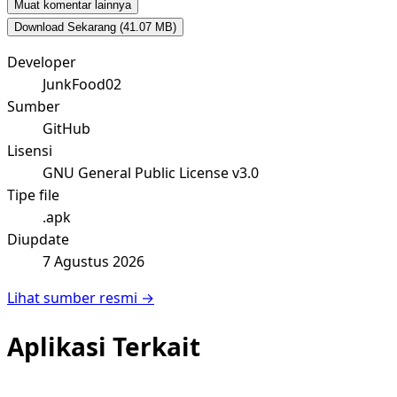
Muat komentar lainnya
Download Sekarang
(41.07 MB)
Developer
JunkFood02
Sumber
GitHub
Lisensi
GNU General Public License v3.0
Tipe file
.apk
Diupdate
7 Agustus 2026
Lihat sumber resmi →
Aplikasi Terkait