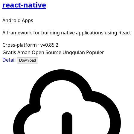
react-native
Android Apps
A framework for building native applications using React
Cross-platform
·
vv0.85.2
Gratis
Aman
Open Source
Unggulan
Populer
Detail
Download