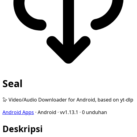
Seal
🦭 Video/Audio Downloader for Android, based on yt-dlp
Android Apps
·
Android
·
vv1.13.1
·
0 unduhan
Deskripsi