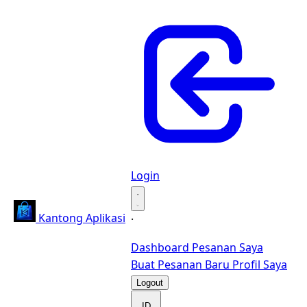
Login
·
Kantong Aplikasi
·
Dashboard
Pesanan Saya
Buat Pesanan Baru
Profil Saya
Logout
ID