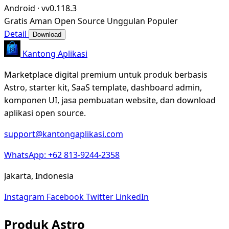
Android
·
vv0.118.3
Gratis
Aman
Open Source
Unggulan
Populer
Detail
Download
Kantong Aplikasi
Marketplace digital premium untuk produk berbasis
Astro, starter kit, SaaS template, dashboard admin,
komponen UI, jasa pembuatan website, dan download
aplikasi open source.
support@kantongaplikasi.com
WhatsApp: +62 813-9244-2358
Jakarta, Indonesia
Instagram
Facebook
Twitter
LinkedIn
Produk Astro