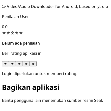
🦭 Video/Audio Downloader for Android, based on yt-dlp
Penilaian User
0.0
☆
☆
☆
☆
☆
Belum ada penilaian
Beri rating aplikasi ini
★
★
★
★
★
Login diperlukan untuk memberi rating.
Bagikan aplikasi
Bantu pengguna lain menemukan sumber resmi Seal.