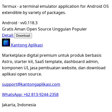
Termux - a terminal emulator application for Android OS
extendible by variety of packages.
Android
·
vv0.118.3
Gratis
Aman
Open Source
Unggulan
Populer
Detail
Download
Kantong Aplikasi
Marketplace digital premium untuk produk berbasis
Astro, starter kit, SaaS template, dashboard admin,
komponen UI, jasa pembuatan website, dan download
aplikasi open source.
support@kantongaplikasi.com
WhatsApp: +62 813-9244-2358
Jakarta, Indonesia