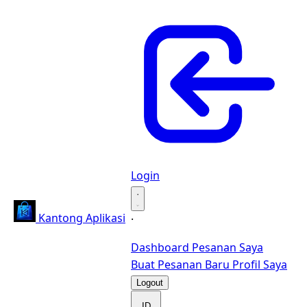
Login
·
Kantong Aplikasi
·
Dashboard
Pesanan Saya
Buat Pesanan Baru
Profil Saya
Logout
ID