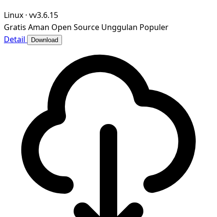
Linux
·
vv3.6.15
Gratis
Aman
Open Source
Unggulan
Populer
Detail
Download