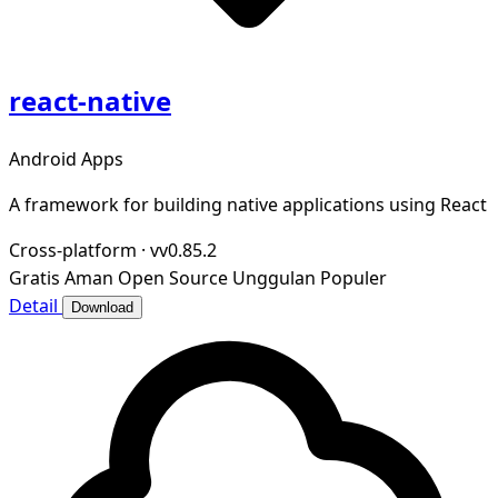
react-native
Android Apps
A framework for building native applications using React
Cross-platform
·
vv0.85.2
Gratis
Aman
Open Source
Unggulan
Populer
Detail
Download