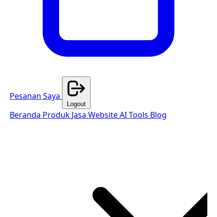
Pesanan Saya
Logout
Beranda
Produk
Jasa Website
AI Tools
Blog