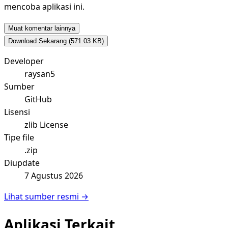
mencoba aplikasi ini.
Muat komentar lainnya
Download Sekarang
(571.03 KB)
Developer
raysan5
Sumber
GitHub
Lisensi
zlib License
Tipe file
.zip
Diupdate
7 Agustus 2026
Lihat sumber resmi →
Aplikasi Terkait