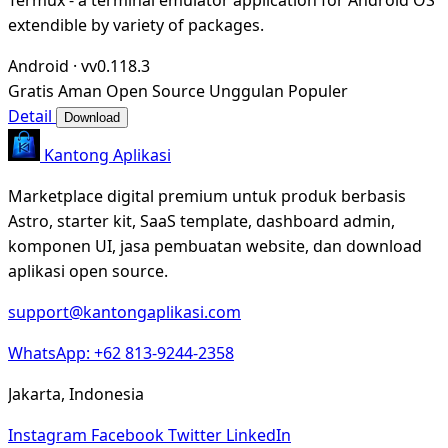
extendible by variety of packages.
Android
·
vv0.118.3
Gratis
Aman
Open Source
Unggulan
Populer
Detail
Download
Kantong Aplikasi
Marketplace digital premium untuk produk berbasis
Astro, starter kit, SaaS template, dashboard admin,
komponen UI, jasa pembuatan website, dan download
aplikasi open source.
support@kantongaplikasi.com
WhatsApp: +62 813-9244-2358
Jakarta, Indonesia
Instagram
Facebook
Twitter
LinkedIn