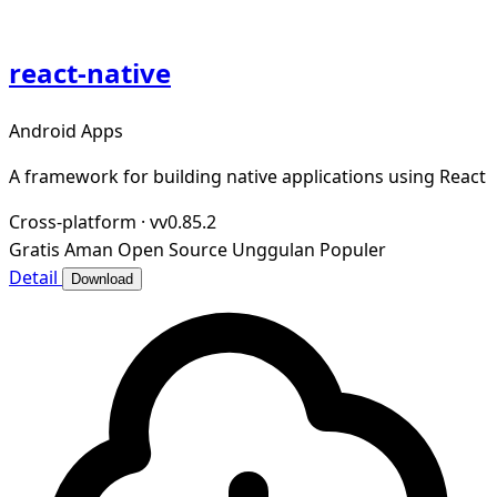
react-native
Android Apps
A framework for building native applications using React
Cross-platform
·
vv0.85.2
Gratis
Aman
Open Source
Unggulan
Populer
Detail
Download