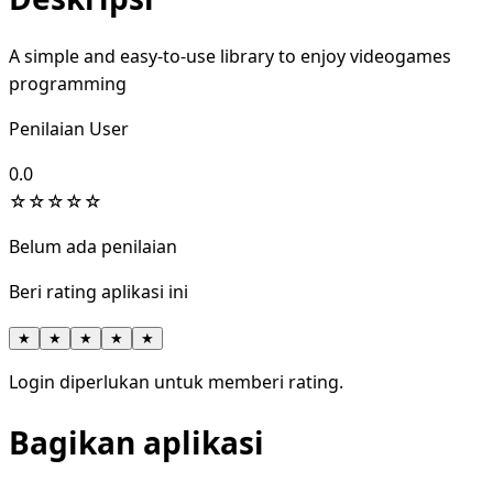
A simple and easy-to-use library to enjoy videogames
programming
Penilaian User
0.0
☆
☆
☆
☆
☆
Belum ada penilaian
Beri rating aplikasi ini
★
★
★
★
★
Login diperlukan untuk memberi rating.
Bagikan aplikasi