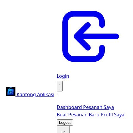
Login
·
Kantong Aplikasi
·
Dashboard
Pesanan Saya
Buat Pesanan Baru
Profil Saya
Logout
ID