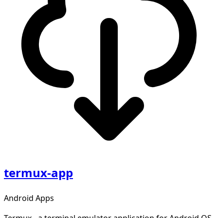
termux-app
Android Apps
Termux - a terminal emulator application for Android OS