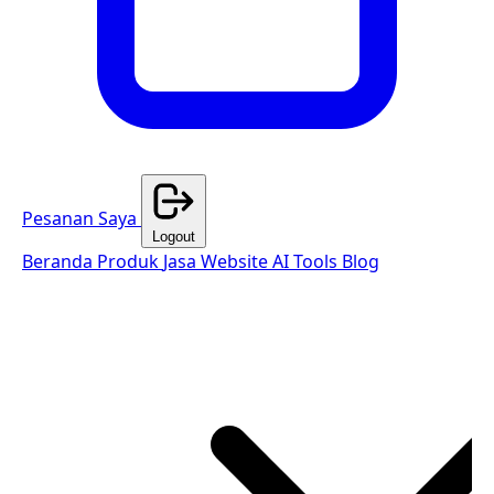
Pesanan Saya
Logout
Beranda
Produk
Jasa Website
AI Tools
Blog