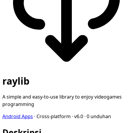
raylib
A simple and easy-to-use library to enjoy videogames
programming
Android Apps
·
Cross-platform
·
v6.0
·
0 unduhan
Deskripsi