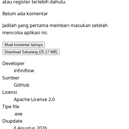
atau register terlebih dahulu.
Belum ada komentar
Jadilah yang pertama memberi masukan setelah
mencoba aplikasi ini.
Muat komentar lainnya
Download Sekarang
(25.17 MB)
Developer
infiniflow
Sumber
GitHub
Lisensi
Apache License 2.0
Tipe file
.exe
Diupdate
6 Agustus 2026