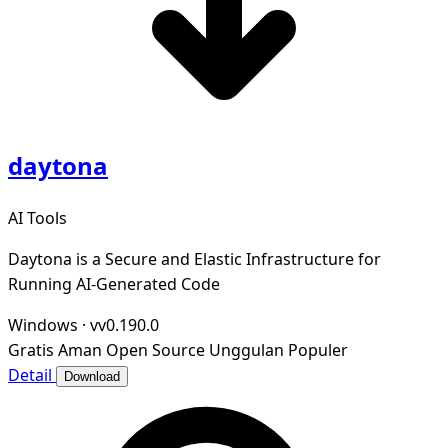
daytona
AI Tools
Daytona is a Secure and Elastic Infrastructure for
Running AI-Generated Code
Windows
·
vv0.190.0
Gratis
Aman
Open Source
Unggulan
Populer
Detail
Download