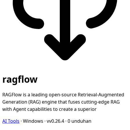
ragflow
RAGFlow is a leading open-source Retrieval-Augmented
Generation (RAG) engine that fuses cutting-edge RAG
with Agent capabilities to create a superior
AI Tools
·
Windows
·
vv0.26.4
·
0 unduhan