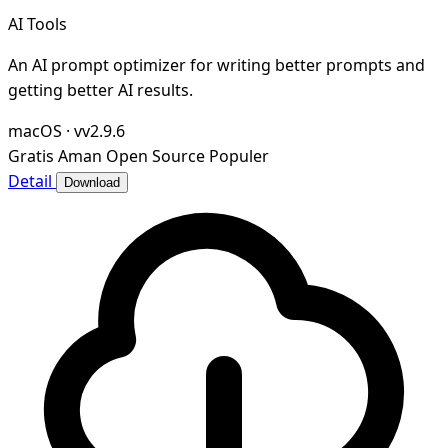
AI Tools
An AI prompt optimizer for writing better prompts and
getting better AI results.
macOS
·
vv2.9.6
Gratis
Aman
Open Source
Populer
Detail
Download