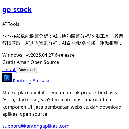
go-stock
AI Tools
🦄🦄🦄AI赋能股票分析：AI加持的股票分析/选股工具。股票
行情获取，AI热点资讯分析，AI资金/财务分析，涨跌报警推
送。支持A股，港股，美股。支持市场整体/个股情绪分析，AI
Windows
·
vv2026.04.27.6-release
辅助选股等。数据全部保留在本地。支持DeepSeek，
Gratis
Aman
Open Source
OpenAI， Ollama，LMStudio，AnythingL
Detail
Download
Kantong Aplikasi
Marketplace digital premium untuk produk berbasis
Astro, starter kit, SaaS template, dashboard admin,
komponen UI, jasa pembuatan website, dan download
aplikasi open source.
support@kantongaplikasi.com