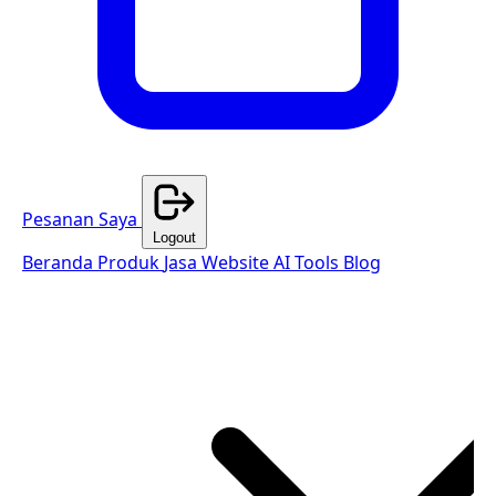
Pesanan Saya
Logout
Beranda
Produk
Jasa Website
AI Tools
Blog