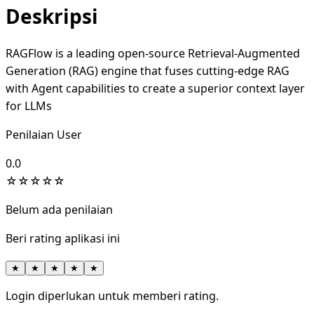
Deskripsi
RAGFlow is a leading open-source Retrieval-Augmented
Generation (RAG) engine that fuses cutting-edge RAG
with Agent capabilities to create a superior context layer
for LLMs
Penilaian User
0.0
☆
☆
☆
☆
☆
Belum ada penilaian
Beri rating aplikasi ini
★
★
★
★
★
Login diperlukan untuk memberi rating.