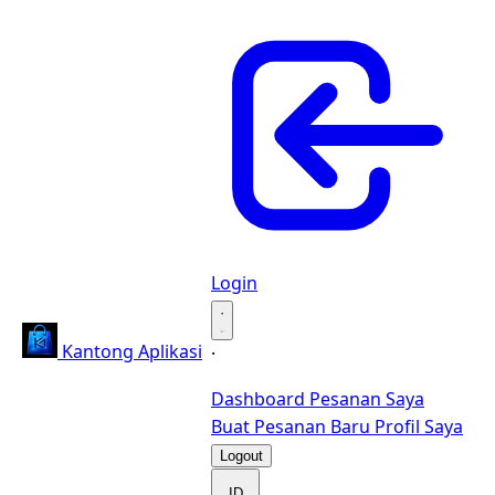
Login
·
Kantong Aplikasi
·
Dashboard
Pesanan Saya
Buat Pesanan Baru
Profil Saya
Logout
ID