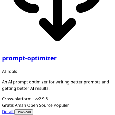
prompt-optimizer
AI Tools
An AI prompt optimizer for writing better prompts and
getting better AI results.
Cross-platform
·
vv2.9.6
Gratis
Aman
Open Source
Populer
Detail
Download