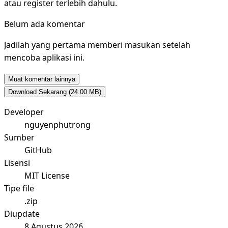
atau register terlebih dahulu.
Belum ada komentar
Jadilah yang pertama memberi masukan setelah
mencoba aplikasi ini.
Muat komentar lainnya
Download Sekarang
(24.00 MB)
Developer
nguyenphutrong
Sumber
GitHub
Lisensi
MIT License
Tipe file
.zip
Diupdate
8 Agustus 2026