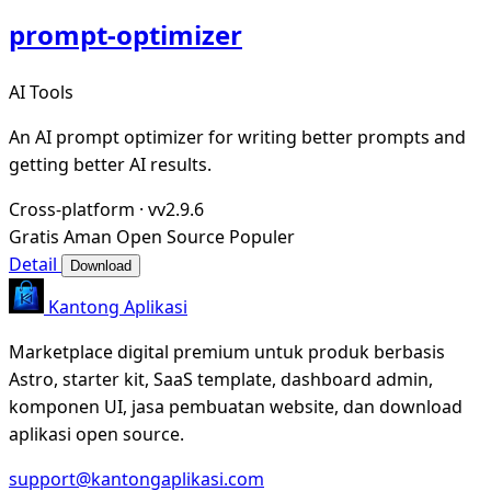
prompt-optimizer
AI Tools
An AI prompt optimizer for writing better prompts and
getting better AI results.
Cross-platform
·
vv2.9.6
Gratis
Aman
Open Source
Populer
Detail
Download
Kantong Aplikasi
Marketplace digital premium untuk produk berbasis
Astro, starter kit, SaaS template, dashboard admin,
komponen UI, jasa pembuatan website, dan download
aplikasi open source.
support@kantongaplikasi.com