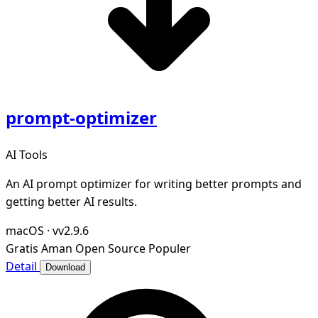
prompt-optimizer
AI Tools
An AI prompt optimizer for writing better prompts and
getting better AI results.
macOS
·
vv2.9.6
Gratis
Aman
Open Source
Populer
Detail
Download