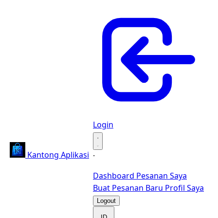
Login
·
Kantong Aplikasi
·
Dashboard
Pesanan Saya
Buat Pesanan Baru
Profil Saya
Logout
ID