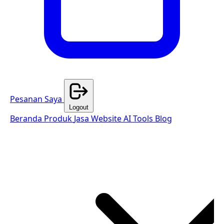
Pesanan Saya
Logout
Beranda
Produk
Jasa Website
AI Tools
Blog