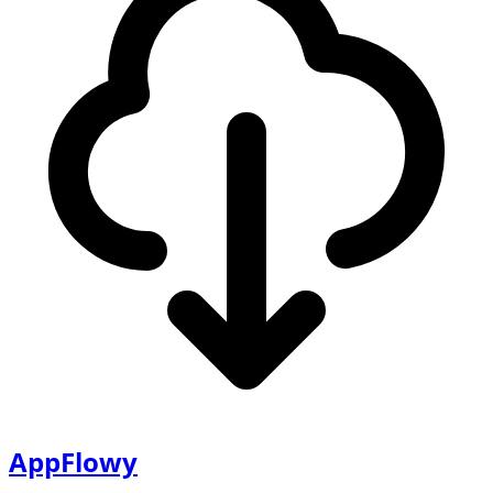
AppFlowy