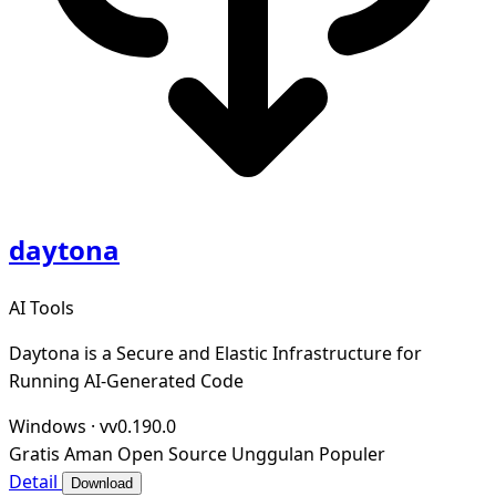
daytona
AI Tools
Daytona is a Secure and Elastic Infrastructure for
Running AI-Generated Code
Windows
·
vv0.190.0
Gratis
Aman
Open Source
Unggulan
Populer
Detail
Download