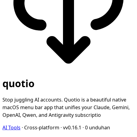
quotio
Stop juggling AI accounts. Quotio is a beautiful native
macOS menu bar app that unifies your Claude, Gemini,
OpenAI, Qwen, and Antigravity subscriptio
AI Tools
·
Cross-platform
·
vv0.16.1
·
0 unduhan