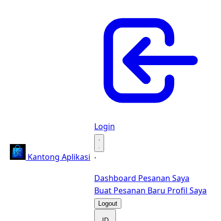
Login
·
Kantong Aplikasi
·
Dashboard
Pesanan Saya
Buat Pesanan Baru
Profil Saya
Logout
ID