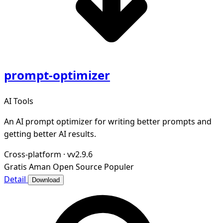
prompt-optimizer
AI Tools
An AI prompt optimizer for writing better prompts and
getting better AI results.
Cross-platform
·
vv2.9.6
Gratis
Aman
Open Source
Populer
Detail
Download