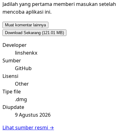
Jadilah yang pertama memberi masukan setelah
mencoba aplikasi ini.
Muat komentar lainnya
Download Sekarang
(121.01 MB)
Developer
linshenkx
Sumber
GitHub
Lisensi
Other
Tipe file
.dmg
Diupdate
9 Agustus 2026
Lihat sumber resmi →