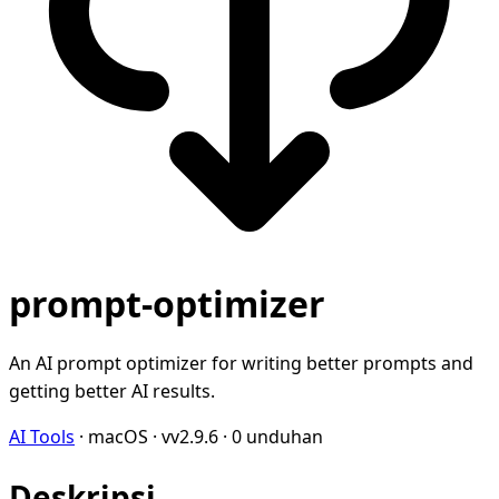
prompt-optimizer
An AI prompt optimizer for writing better prompts and
getting better AI results.
AI Tools
·
macOS
·
vv2.9.6
·
0 unduhan
Deskripsi