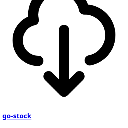
go-stock