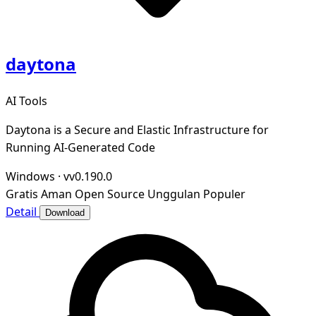
daytona
AI Tools
Daytona is a Secure and Elastic Infrastructure for
Running AI-Generated Code
Windows
·
vv0.190.0
Gratis
Aman
Open Source
Unggulan
Populer
Detail
Download