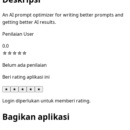
An AI prompt optimizer for writing better prompts and
getting better AI results.
Penilaian User
0.0
☆
☆
☆
☆
☆
Belum ada penilaian
Beri rating aplikasi ini
★
★
★
★
★
Login diperlukan untuk memberi rating.
Bagikan aplikasi