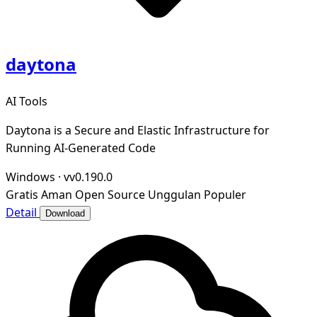
daytona
AI Tools
Daytona is a Secure and Elastic Infrastructure for
Running AI-Generated Code
Windows
·
vv0.190.0
Gratis
Aman
Open Source
Unggulan
Populer
Detail
Download