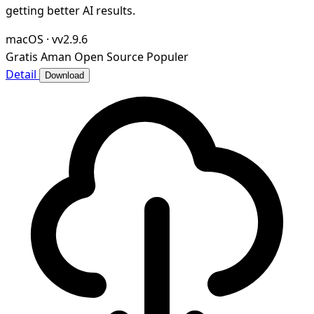
getting better AI results.
macOS
·
vv2.9.6
Gratis
Aman
Open Source
Populer
Detail
Download