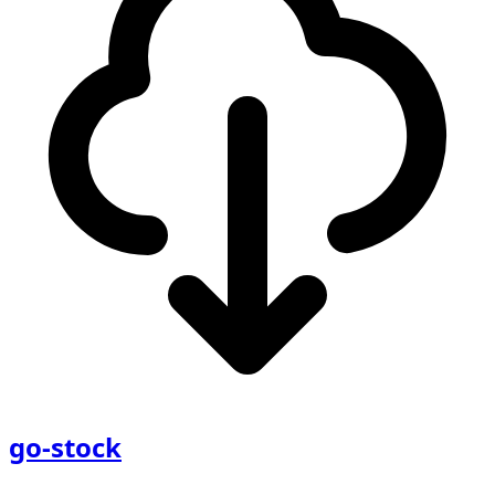
go-stock