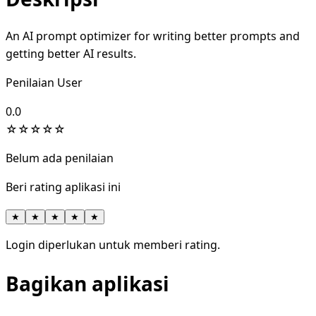
An AI prompt optimizer for writing better prompts and
getting better AI results.
Penilaian User
0.0
☆
☆
☆
☆
☆
Belum ada penilaian
Beri rating aplikasi ini
★
★
★
★
★
Login diperlukan untuk memberi rating.
Bagikan aplikasi