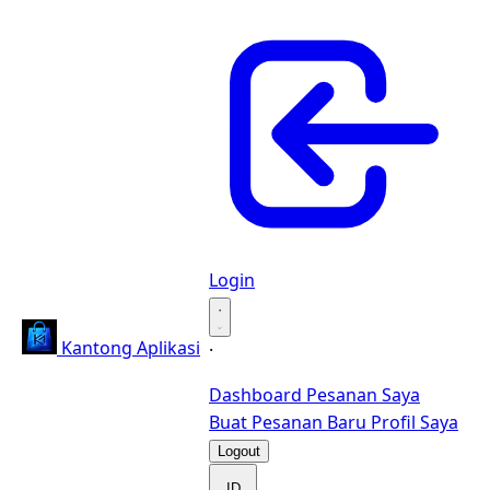
Login
·
Kantong Aplikasi
·
Dashboard
Pesanan Saya
Buat Pesanan Baru
Profil Saya
Logout
ID