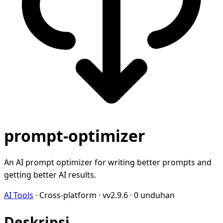
prompt-optimizer
An AI prompt optimizer for writing better prompts and
getting better AI results.
AI Tools
·
Cross-platform
·
vv2.9.6
·
0 unduhan
Deskripsi