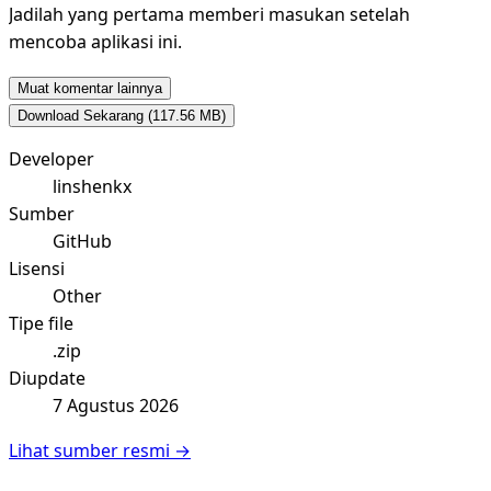
Jadilah yang pertama memberi masukan setelah
mencoba aplikasi ini.
Muat komentar lainnya
Download Sekarang
(117.56 MB)
Developer
linshenkx
Sumber
GitHub
Lisensi
Other
Tipe file
.zip
Diupdate
7 Agustus 2026
Lihat sumber resmi →