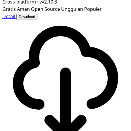
Cross-platform
·
vv2.10.3
Gratis
Aman
Open Source
Unggulan
Populer
Detail
Download