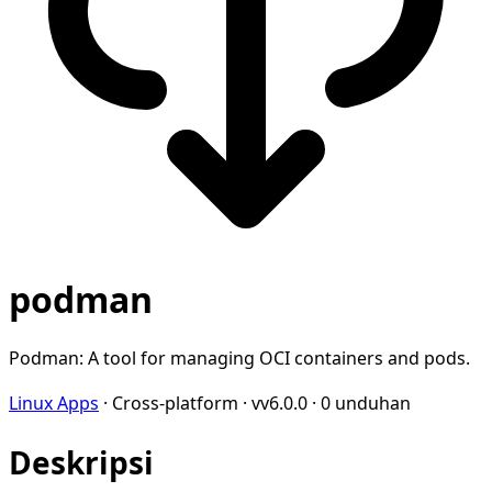
podman
Podman: A tool for managing OCI containers and pods.
Linux Apps
·
Cross-platform
·
vv6.0.0
·
0 unduhan
Deskripsi