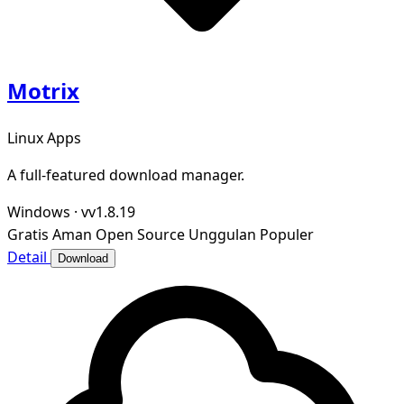
Motrix
Linux Apps
A full-featured download manager.
Windows
·
vv1.8.19
Gratis
Aman
Open Source
Unggulan
Populer
Detail
Download