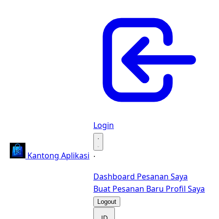
Login
·
Kantong Aplikasi
·
Dashboard
Pesanan Saya
Buat Pesanan Baru
Profil Saya
Logout
ID