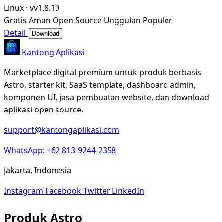
Linux
·
vv1.8.19
Gratis
Aman
Open Source
Unggulan
Populer
Detail
Download
Kantong Aplikasi
Marketplace digital premium untuk produk berbasis
Astro, starter kit, SaaS template, dashboard admin,
komponen UI, jasa pembuatan website, dan download
aplikasi open source.
support@kantongaplikasi.com
WhatsApp: +62 813-9244-2358
Jakarta, Indonesia
Instagram
Facebook
Twitter
LinkedIn
Produk Astro