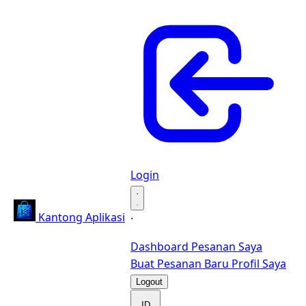
Login
·
Kantong Aplikasi
·
Dashboard
Pesanan Saya
Buat Pesanan Baru
Profil Saya
Logout
ID