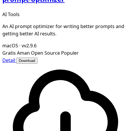
AI Tools
An AI prompt optimizer for writing better prompts and
getting better AI results.
macOS
·
vv2.9.6
Gratis
Aman
Open Source
Populer
Detail
Download