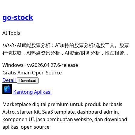
go-stock
AI Tools
🦄🦄🦄AI赋能股票分析：AI加持的股票分析/选股工具。股票
行情获取，AI热点资讯分析，AI资金/财务分析，涨跌报警推
送。支持A股，港股，美股。支持市场整体/个股情绪分析，AI
Windows
·
vv2026.04.27.6-release
辅助选股等。数据全部保留在本地。支持DeepSeek，
Gratis
Aman
Open Source
OpenAI， Ollama，LMStudio，AnythingL
Detail
Download
Kantong Aplikasi
Marketplace digital premium untuk produk berbasis
Astro, starter kit, SaaS template, dashboard admin,
komponen UI, jasa pembuatan website, dan download
aplikasi open source.