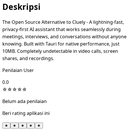
Deskripsi
The Open Source Alternative to Cluely - A lightning-fast,
privacy-first AI assistant that works seamlessly during
meetings, interviews, and conversations without anyone
knowing. Built with Tauri for native performance, just
10MB. Completely undetectable in video calls, screen
shares, and recordings.
Penilaian User
0.0
☆
☆
☆
☆
☆
Belum ada penilaian
Beri rating aplikasi ini
★
★
★
★
★