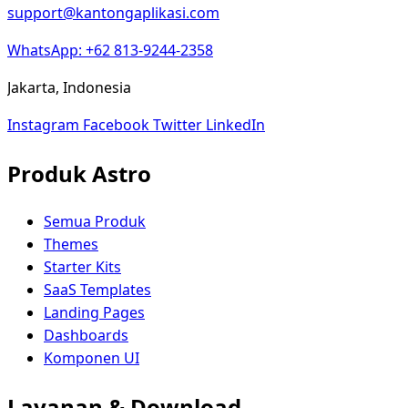
support@kantongaplikasi.com
WhatsApp: +62 813-9244-2358
Jakarta, Indonesia
Instagram
Facebook
Twitter
LinkedIn
Produk Astro
Semua Produk
Themes
Starter Kits
SaaS Templates
Landing Pages
Dashboards
Komponen UI
Layanan & Download