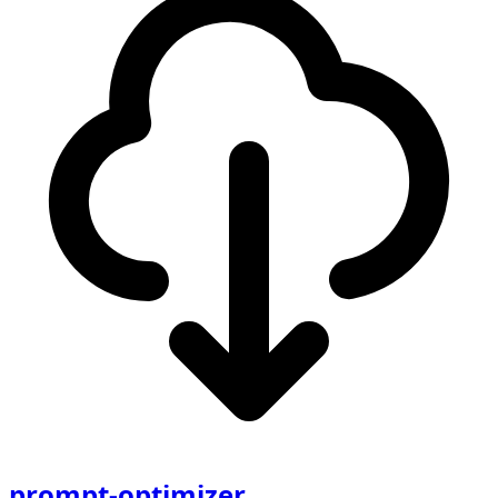
prompt-optimizer