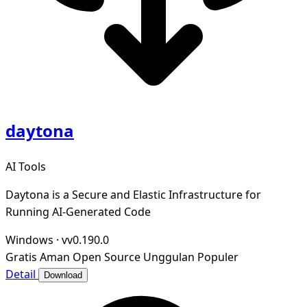
daytona
AI Tools
Daytona is a Secure and Elastic Infrastructure for
Running AI-Generated Code
Windows
·
vv0.190.0
Gratis
Aman
Open Source
Unggulan
Populer
Detail
Download