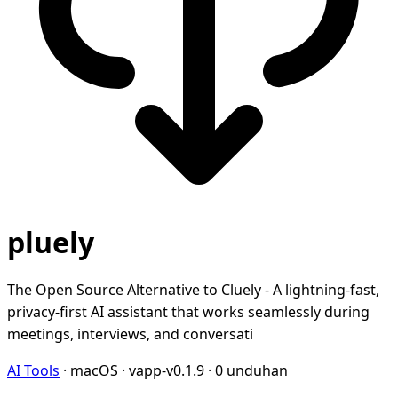
pluely
The Open Source Alternative to Cluely - A lightning-fast,
privacy-first AI assistant that works seamlessly during
meetings, interviews, and conversati
AI Tools
·
macOS
·
vapp-v0.1.9
·
0 unduhan