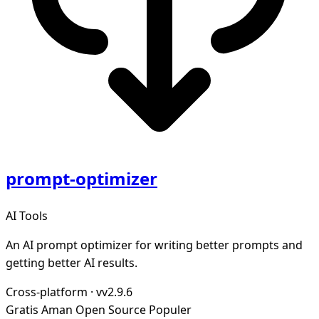
prompt-optimizer
AI Tools
An AI prompt optimizer for writing better prompts and
getting better AI results.
Cross-platform
·
vv2.9.6
Gratis
Aman
Open Source
Populer