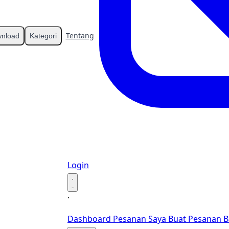
Tentang
Kontak
nload
Kategori
Login
·
·
Dashboard
Pesanan Saya
Buat Pesanan B