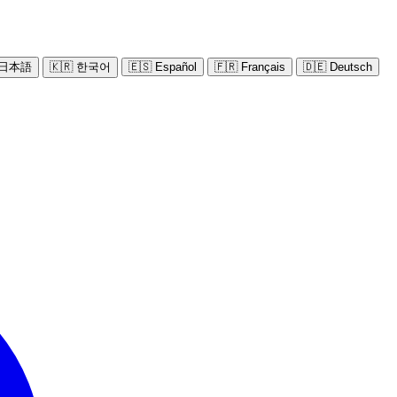
 日本語
🇰🇷 한국어
🇪🇸 Español
🇫🇷 Français
🇩🇪 Deutsch