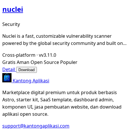
nuclei
Security
Nuclei is a fast, customizable vulnerability scanner
powered by the global security community and built on a
simple YAML-based DSL, enabling collabora
Cross-platform
·
vv3.11.0
Gratis
Aman
Open Source
Populer
Detail
Download
Kantong Aplikasi
Marketplace digital premium untuk produk berbasis
Astro, starter kit, SaaS template, dashboard admin,
komponen UI, jasa pembuatan website, dan download
aplikasi open source.
support@kantongaplikasi.com