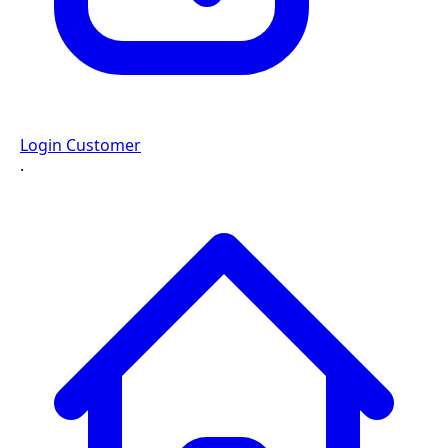
Login Customer
·