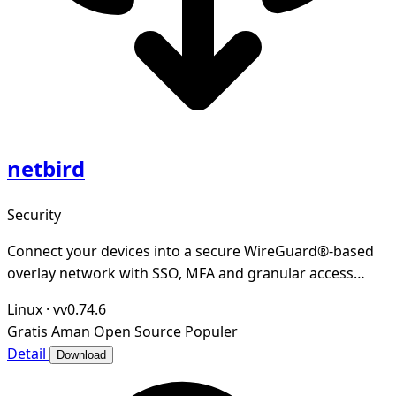
netbird
Security
Connect your devices into a secure WireGuard®-based
overlay network with SSO, MFA and granular access
controls.
Linux
·
vv0.74.6
Gratis
Aman
Open Source
Populer
Detail
Download