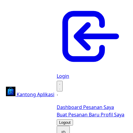
Login
·
Kantong Aplikasi
·
Dashboard
Pesanan Saya
Buat Pesanan Baru
Profil Saya
Logout
ID