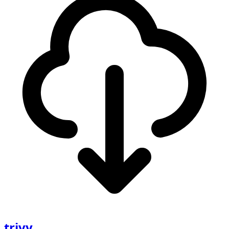
trivy