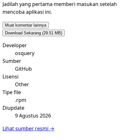
Jadilah yang pertama memberi masukan setelah
mencoba aplikasi ini.
Muat komentar lainnya
Download Sekarang
(29.51 MB)
Developer
osquery
Sumber
GitHub
Lisensi
Other
Tipe file
.rpm
Diupdate
9 Agustus 2026
Lihat sumber resmi →