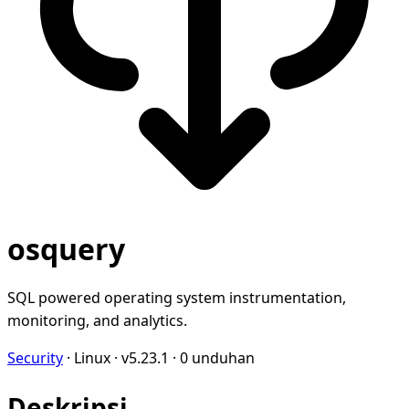
osquery
SQL powered operating system instrumentation,
monitoring, and analytics.
Security
·
Linux
·
v5.23.1
·
0 unduhan
Deskripsi