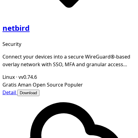
netbird
Security
Connect your devices into a secure WireGuard®-based
overlay network with SSO, MFA and granular access
controls.
Linux
·
vv0.74.6
Gratis
Aman
Open Source
Populer
Detail
Download