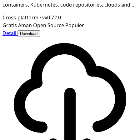
containers, Kubernetes, code repositories, clouds and
more
Cross-platform
·
vv0.72.0
Gratis
Aman
Open Source
Populer
Detail
Download