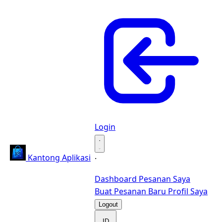
Login
·
Kantong Aplikasi
·
Dashboard
Pesanan Saya
Buat Pesanan Baru
Profil Saya
Logout
ID