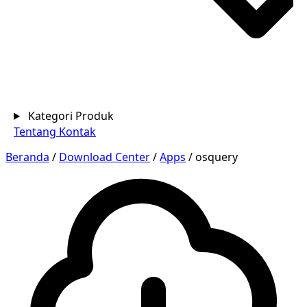
Kategori Produk
Tentang
Kontak
Beranda
/
Download Center
/
Apps
/
osquery