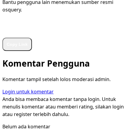
Bantu pengguna lain menemukan sumber resmi
osquery.
WhatsApp
Facebook
X
LinkedIn
Telegram
Copy Link
Komentar Pengguna
Komentar tampil setelah lolos moderasi admin.
Login untuk komentar
Anda bisa membaca komentar tanpa login. Untuk
menulis komentar atau memberi rating, silakan login
atau register terlebih dahulu.
Belum ada komentar