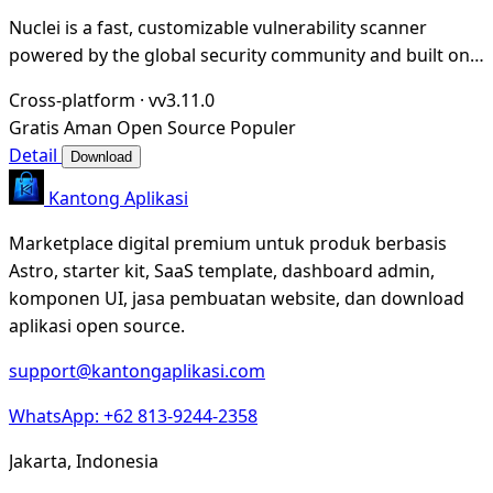
Nuclei is a fast, customizable vulnerability scanner
powered by the global security community and built on a
simple YAML-based DSL, enabling collabora
Cross-platform
·
vv3.11.0
Gratis
Aman
Open Source
Populer
Detail
Download
Kantong Aplikasi
Marketplace digital premium untuk produk berbasis
Astro, starter kit, SaaS template, dashboard admin,
komponen UI, jasa pembuatan website, dan download
aplikasi open source.
support@kantongaplikasi.com
WhatsApp: +62 813-9244-2358
Jakarta, Indonesia