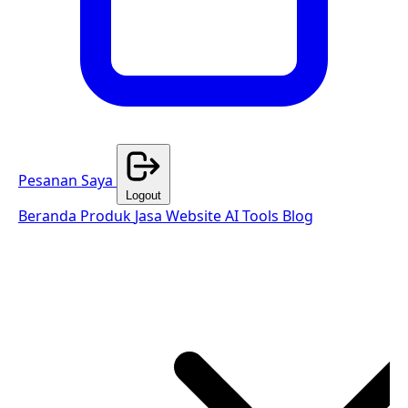
Pesanan Saya
Logout
Beranda
Produk
Jasa Website
AI Tools
Blog