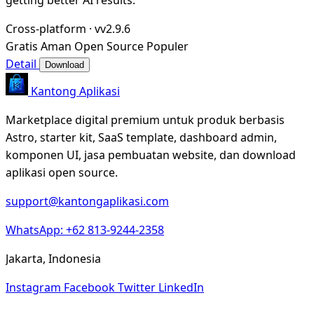
Cross-platform
·
vv2.9.6
Gratis
Aman
Open Source
Populer
Detail
Download
Kantong Aplikasi
Marketplace digital premium untuk produk berbasis
Astro, starter kit, SaaS template, dashboard admin,
komponen UI, jasa pembuatan website, dan download
aplikasi open source.
support@kantongaplikasi.com
WhatsApp: +62 813-9244-2358
Jakarta, Indonesia
Instagram
Facebook
Twitter
LinkedIn