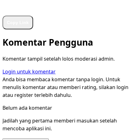
WhatsApp
Facebook
X
LinkedIn
Telegram
Copy Link
Komentar Pengguna
Komentar tampil setelah lolos moderasi admin.
Login untuk komentar
Anda bisa membaca komentar tanpa login. Untuk
menulis komentar atau memberi rating, silakan login
atau register terlebih dahulu.
Belum ada komentar
Jadilah yang pertama memberi masukan setelah
mencoba aplikasi ini.