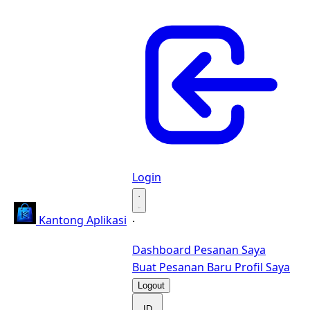
Login
·
Kantong Aplikasi
·
Dashboard
Pesanan Saya
Buat Pesanan Baru
Profil Saya
Logout
ID