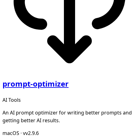
prompt-optimizer
AI Tools
An AI prompt optimizer for writing better prompts and
getting better AI results.
macOS
·
vv2.9.6