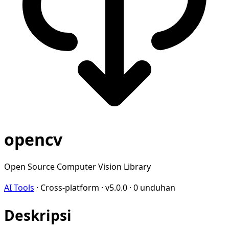
opencv
Open Source Computer Vision Library
AI Tools
·
Cross-platform
·
v5.0.0
·
0 unduhan
Deskripsi