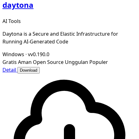
daytona
AI Tools
Daytona is a Secure and Elastic Infrastructure for
Running AI-Generated Code
Windows
·
vv0.190.0
Gratis
Aman
Open Source
Unggulan
Populer
Detail
Download