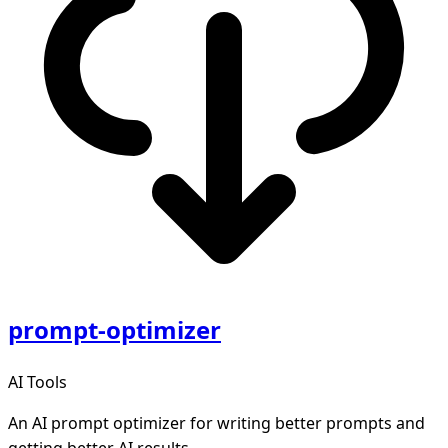
prompt-optimizer
AI Tools
An AI prompt optimizer for writing better prompts and
getting better AI results.