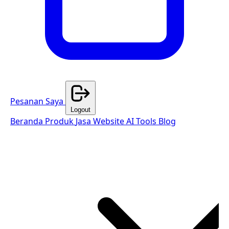
Pesanan Saya
Logout
Beranda
Produk
Jasa Website
AI Tools
Blog