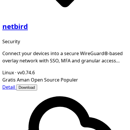
netbird
Security
Connect your devices into a secure WireGuard®-based
overlay network with SSO, MFA and granular access
controls.
Linux
·
vv0.74.6
Gratis
Aman
Open Source
Populer
Detail
Download