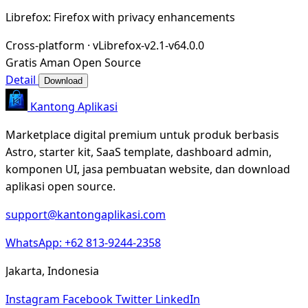
Librefox: Firefox with privacy enhancements
Cross-platform
·
vLibrefox-v2.1-v64.0.0
Gratis
Aman
Open Source
Detail
Download
Kantong Aplikasi
Marketplace digital premium untuk produk berbasis
Astro, starter kit, SaaS template, dashboard admin,
komponen UI, jasa pembuatan website, dan download
aplikasi open source.
support@kantongaplikasi.com
WhatsApp: +62 813-9244-2358
Jakarta, Indonesia
Instagram
Facebook
Twitter
LinkedIn