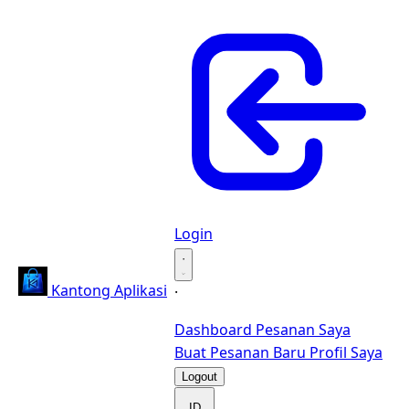
Login
·
Kantong Aplikasi
·
Dashboard
Pesanan Saya
Buat Pesanan Baru
Profil Saya
Logout
ID