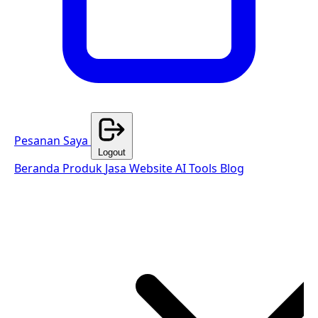
Pesanan Saya
Logout
Beranda
Produk
Jasa Website
AI Tools
Blog