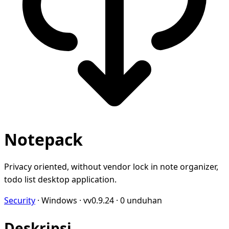
Notepack
Privacy oriented, without vendor lock in note organizer,
todo list desktop application.
Security
·
Windows
·
vv0.9.24
·
0 unduhan
Deskripsi