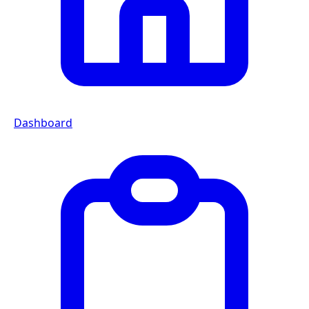
Dashboard