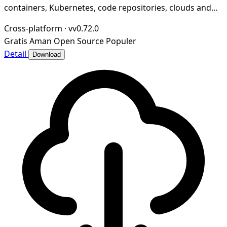
containers, Kubernetes, code repositories, clouds and
more
Cross-platform
·
vv0.72.0
Gratis
Aman
Open Source
Populer
Detail
Download