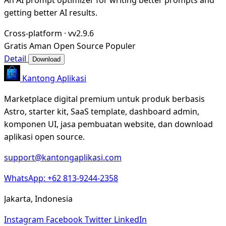
getting better AI results.
Cross-platform
·
vv2.9.6
Gratis
Aman
Open Source
Populer
Detail
Download
Kantong Aplikasi
Marketplace digital premium untuk produk berbasis
Astro, starter kit, SaaS template, dashboard admin,
komponen UI, jasa pembuatan website, dan download
aplikasi open source.
support@kantongaplikasi.com
WhatsApp: +62 813-9244-2358
Jakarta, Indonesia
Instagram
Facebook
Twitter
LinkedIn