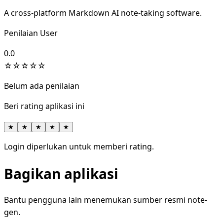
A cross-platform Markdown AI note-taking software.
Penilaian User
0.0
☆
☆
☆
☆
☆
Belum ada penilaian
Beri rating aplikasi ini
★
★
★
★
★
Login diperlukan untuk memberi rating.
Bagikan aplikasi
Bantu pengguna lain menemukan sumber resmi note-
gen.