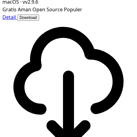
macOS
·
vv2.9.6
Gratis
Aman
Open Source
Populer
Detail
Download