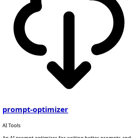
prompt-optimizer
AI Tools
An AI prompt optimizer for writing better prompts and