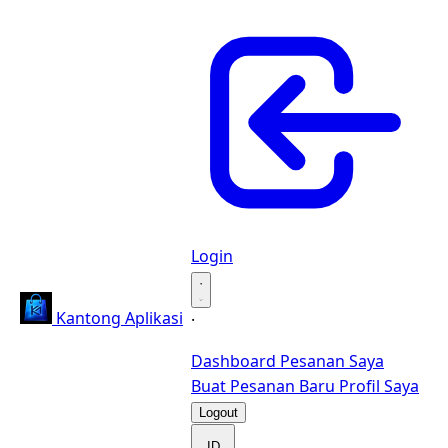
Login
·
Kantong Aplikasi
·
Dashboard
Pesanan Saya
Buat Pesanan Baru
Profil Saya
Logout
ID