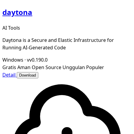
daytona
AI Tools
Daytona is a Secure and Elastic Infrastructure for
Running AI-Generated Code
Windows
·
vv0.190.0
Gratis
Aman
Open Source
Unggulan
Populer
Detail
Download