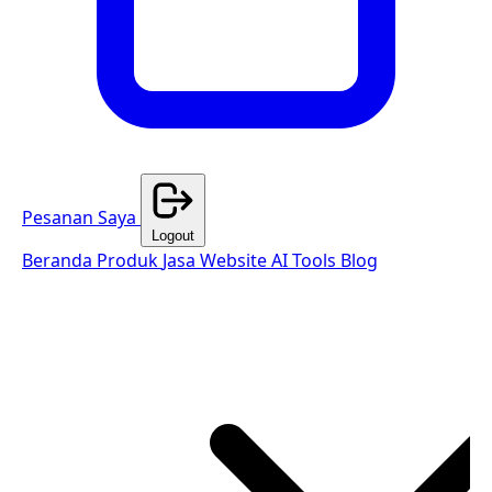
Pesanan Saya
Logout
Beranda
Produk
Jasa Website
AI Tools
Blog