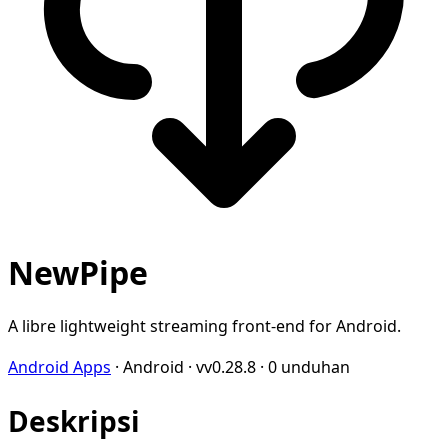
NewPipe
A libre lightweight streaming front-end for Android.
Android Apps
·
Android
·
vv0.28.8
·
0 unduhan
Deskripsi