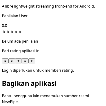
A libre lightweight streaming front-end for Android.
Penilaian User
0.0
☆
☆
☆
☆
☆
Belum ada penilaian
Beri rating aplikasi ini
★
★
★
★
★
Login diperlukan untuk memberi rating.
Bagikan aplikasi
Bantu pengguna lain menemukan sumber resmi
NewPipe.