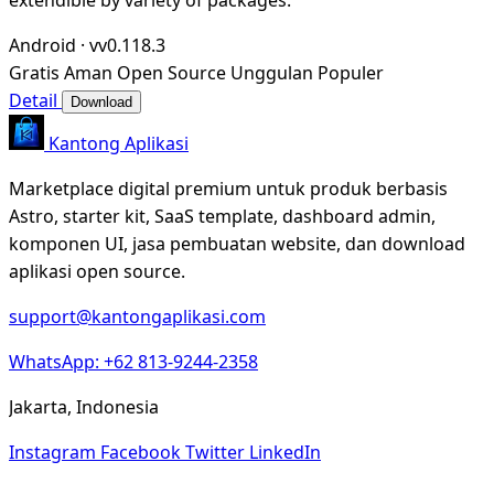
Android
·
vv0.118.3
Gratis
Aman
Open Source
Unggulan
Populer
Detail
Download
Kantong Aplikasi
Marketplace digital premium untuk produk berbasis
Astro, starter kit, SaaS template, dashboard admin,
komponen UI, jasa pembuatan website, dan download
aplikasi open source.
support@kantongaplikasi.com
WhatsApp: +62 813-9244-2358
Jakarta, Indonesia
Instagram
Facebook
Twitter
LinkedIn