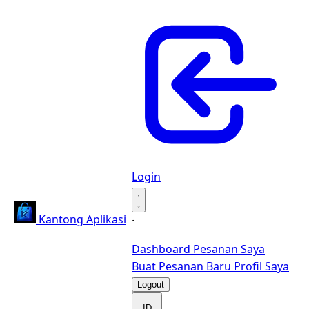
Login
·
Kantong Aplikasi
·
Dashboard
Pesanan Saya
Buat Pesanan Baru
Profil Saya
Logout
ID