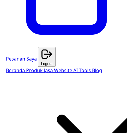
Pesanan Saya
Logout
Beranda
Produk
Jasa Website
AI Tools
Blog