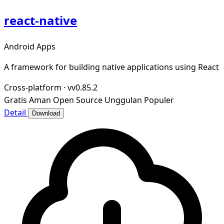
react-native
Android Apps
A framework for building native applications using React
Cross-platform
·
vv0.85.2
Gratis
Aman
Open Source
Unggulan
Populer
Detail
Download