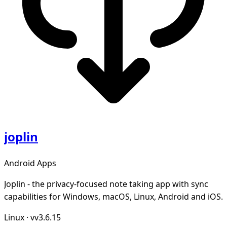
joplin
Android Apps
Joplin - the privacy-focused note taking app with sync
capabilities for Windows, macOS, Linux, Android and iOS.
Linux
·
vv3.6.15