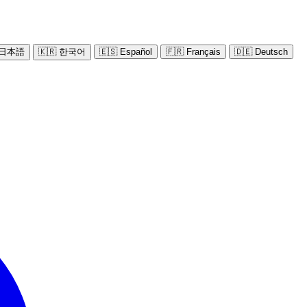
 日本語
🇰🇷 한국어
🇪🇸 Español
🇫🇷 Français
🇩🇪 Deutsch