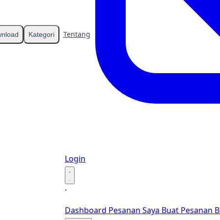
Tentang
Kontak
nload
Kategori
Login
·
·
Dashboard
Pesanan Saya
Buat Pesanan B