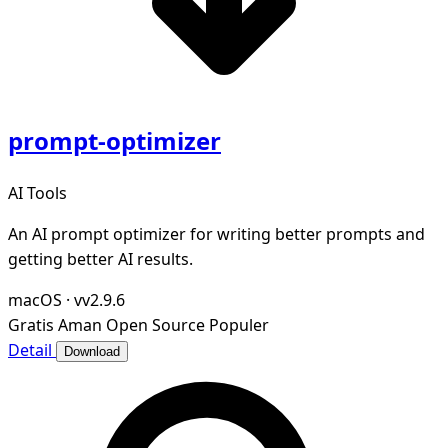
prompt-optimizer
AI Tools
An AI prompt optimizer for writing better prompts and
getting better AI results.
macOS
·
vv2.9.6
Gratis
Aman
Open Source
Populer
Detail
Download