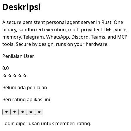
Deskripsi
A secure persistent personal agent server in Rust. One
binary, sandboxed execution, multi-provider LLMs, voice,
memory, Telegram, WhatsApp, Discord, Teams, and MCP
tools. Secure by design, runs on your hardware.
Penilaian User
0.0
☆
☆
☆
☆
☆
Belum ada penilaian
Beri rating aplikasi ini
★
★
★
★
★
Login diperlukan untuk memberi rating.