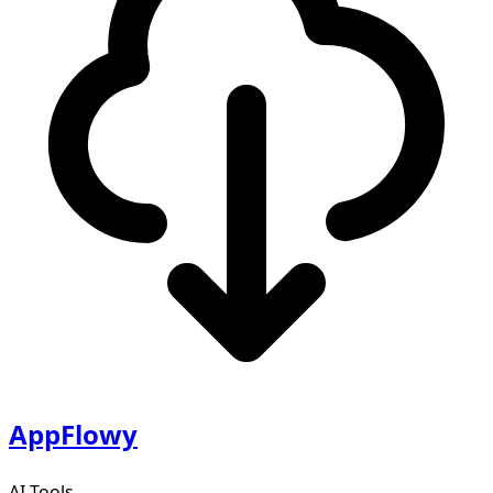
AppFlowy
AI Tools