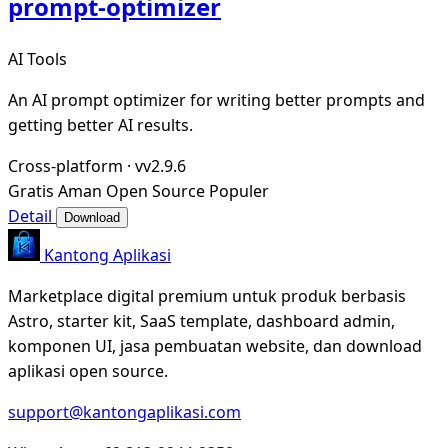
prompt-optimizer
AI Tools
An AI prompt optimizer for writing better prompts and
getting better AI results.
Cross-platform
·
vv2.9.6
Gratis
Aman
Open Source
Populer
Detail
Download
Kantong Aplikasi
Marketplace digital premium untuk produk berbasis
Astro, starter kit, SaaS template, dashboard admin,
komponen UI, jasa pembuatan website, dan download
aplikasi open source.
support@kantongaplikasi.com