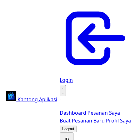
Login
·
Kantong Aplikasi
·
Dashboard
Pesanan Saya
Buat Pesanan Baru
Profil Saya
Logout
ID