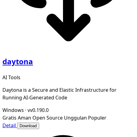
daytona
AI Tools
Daytona is a Secure and Elastic Infrastructure for
Running AI-Generated Code
Windows
·
vv0.190.0
Gratis
Aman
Open Source
Unggulan
Populer
Detail
Download