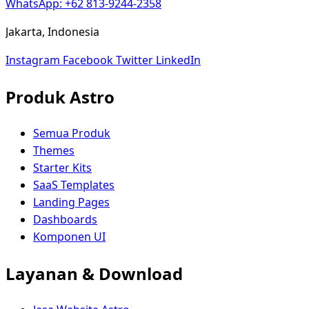
WhatsApp: +62 813-9244-2358
Jakarta, Indonesia
Instagram
Facebook
Twitter
LinkedIn
Produk Astro
Semua Produk
Themes
Starter Kits
SaaS Templates
Landing Pages
Dashboards
Komponen UI
Layanan & Download