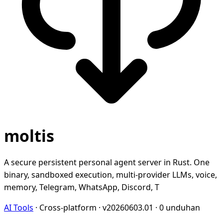
moltis
A secure persistent personal agent server in Rust. One
binary, sandboxed execution, multi-provider LLMs, voice,
memory, Telegram, WhatsApp, Discord, T
AI Tools
·
Cross-platform
·
v20260603.01
·
0 unduhan