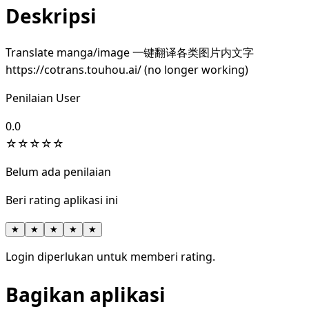
Deskripsi
Translate manga/image 一键翻译各类图片内文字
https://cotrans.touhou.ai/ (no longer working)
Penilaian User
0.0
☆
☆
☆
☆
☆
Belum ada penilaian
Beri rating aplikasi ini
★
★
★
★
★
Login diperlukan untuk memberi rating.
Bagikan aplikasi