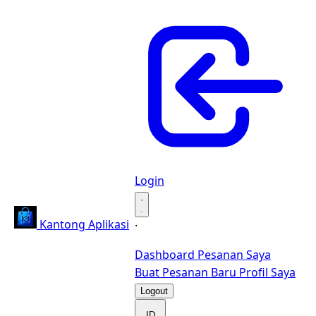
Login
·
Kantong Aplikasi
·
Dashboard
Pesanan Saya
Buat Pesanan Baru
Profil Saya
Logout
ID