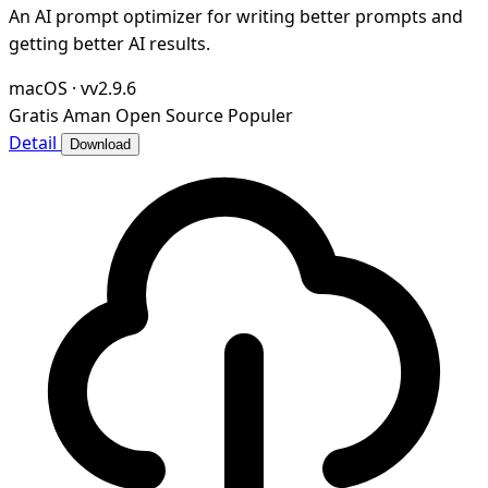
An AI prompt optimizer for writing better prompts and
getting better AI results.
macOS
·
vv2.9.6
Gratis
Aman
Open Source
Populer
Detail
Download