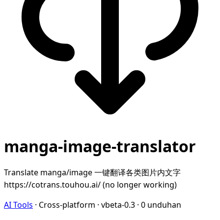
manga-image-translator
Translate manga/image 一键翻译各类图片内文字
https://cotrans.touhou.ai/ (no longer working)
AI Tools
·
Cross-platform
·
vbeta-0.3
·
0 unduhan