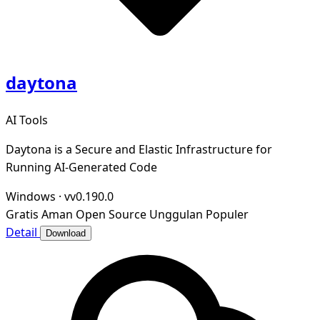
daytona
AI Tools
Daytona is a Secure and Elastic Infrastructure for
Running AI-Generated Code
Windows
·
vv0.190.0
Gratis
Aman
Open Source
Unggulan
Populer
Detail
Download