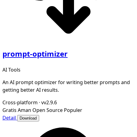
prompt-optimizer
AI Tools
An AI prompt optimizer for writing better prompts and
getting better AI results.
Cross-platform
·
vv2.9.6
Gratis
Aman
Open Source
Populer
Detail
Download