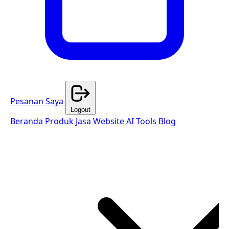
Pesanan Saya
Logout
Beranda
Produk
Jasa Website
AI Tools
Blog