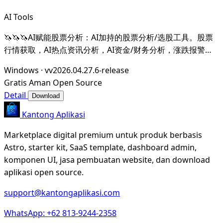
AI Tools
🦄🦄🦄AI赋能股票分析：AI加持的股票分析/选股工具。股票
行情获取，AI热点资讯分析，AI资金/财务分析，涨跌报警推
送。支持A股，港股，美股。支持市场整体/个股情绪分析，AI
Windows
·
vv2026.04.27.6-release
辅助选股等。数据全部保留在本地。支持DeepSeek，
Gratis
Aman
Open Source
OpenAI， Ollama，LMStudio，AnythingL
Detail
Download
Kantong Aplikasi
Marketplace digital premium untuk produk berbasis
Astro, starter kit, SaaS template, dashboard admin,
komponen UI, jasa pembuatan website, dan download
aplikasi open source.
support@kantongaplikasi.com
WhatsApp: +62 813-9244-2358