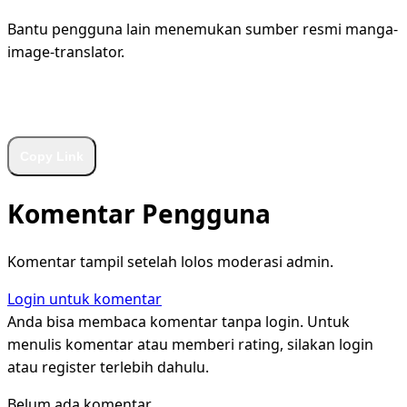
Bantu pengguna lain menemukan sumber resmi manga-
image-translator.
WhatsApp
Facebook
X
LinkedIn
Telegram
Copy Link
Komentar Pengguna
Komentar tampil setelah lolos moderasi admin.
Login untuk komentar
Anda bisa membaca komentar tanpa login. Untuk
menulis komentar atau memberi rating, silakan login
atau register terlebih dahulu.
Belum ada komentar