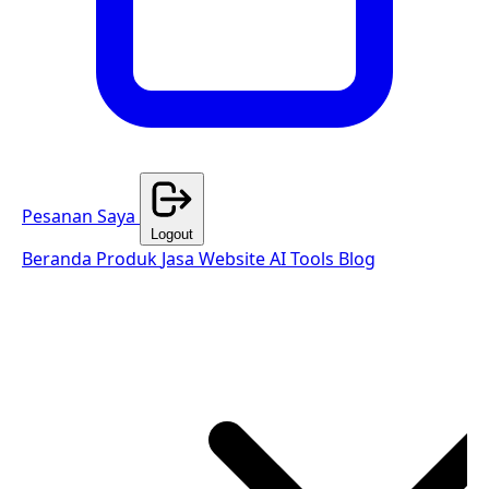
Pesanan Saya
Logout
Beranda
Produk
Jasa Website
AI Tools
Blog