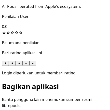
AirPods liberated from Apple's ecosystem.
Penilaian User
0.0
☆
☆
☆
☆
☆
Belum ada penilaian
Beri rating aplikasi ini
★
★
★
★
★
Login diperlukan untuk memberi rating.
Bagikan aplikasi
Bantu pengguna lain menemukan sumber resmi
librepods.