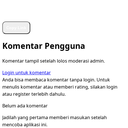
WhatsApp
Facebook
X
LinkedIn
Telegram
Copy Link
Komentar Pengguna
Komentar tampil setelah lolos moderasi admin.
Login untuk komentar
Anda bisa membaca komentar tanpa login. Untuk
menulis komentar atau memberi rating, silakan login
atau register terlebih dahulu.
Belum ada komentar
Jadilah yang pertama memberi masukan setelah
mencoba aplikasi ini.