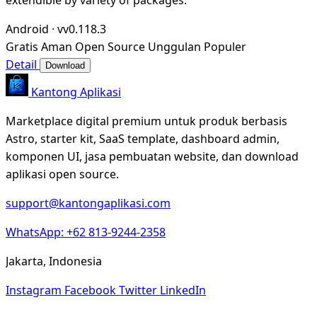
Android
·
vv0.118.3
Gratis
Aman
Open Source
Unggulan
Populer
Detail
Download
Kantong Aplikasi
Marketplace digital premium untuk produk berbasis
Astro, starter kit, SaaS template, dashboard admin,
komponen UI, jasa pembuatan website, dan download
aplikasi open source.
support@kantongaplikasi.com
WhatsApp: +62 813-9244-2358
Jakarta, Indonesia
Instagram
Facebook
Twitter
LinkedIn