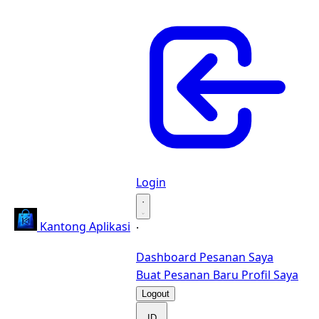
Login
·
Kantong Aplikasi
·
Dashboard
Pesanan Saya
Buat Pesanan Baru
Profil Saya
Logout
ID