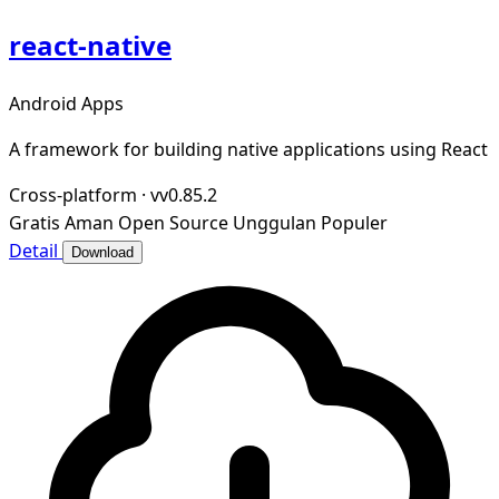
react-native
Android Apps
A framework for building native applications using React
Cross-platform
·
vv0.85.2
Gratis
Aman
Open Source
Unggulan
Populer
Detail
Download