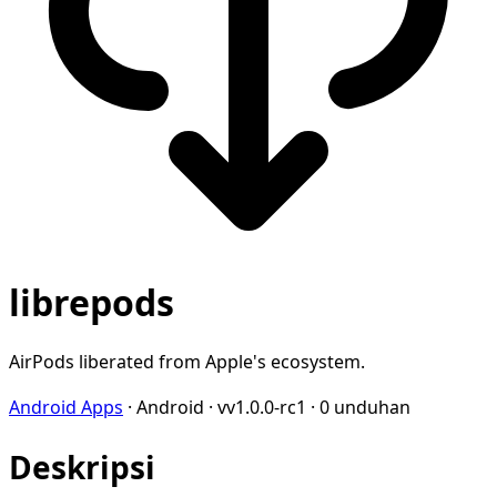
librepods
AirPods liberated from Apple's ecosystem.
Android Apps
·
Android
·
vv1.0.0-rc1
·
0 unduhan
Deskripsi