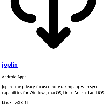
joplin
Android Apps
Joplin - the privacy-focused note taking app with sync
capabilities for Windows, macOS, Linux, Android and iOS.
Linux
·
vv3.6.15