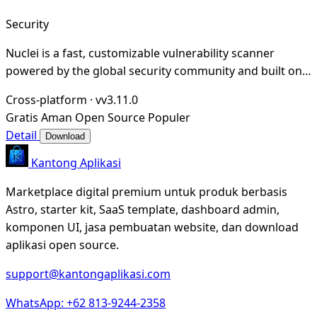
Security
Nuclei is a fast, customizable vulnerability scanner
powered by the global security community and built on a
simple YAML-based DSL, enabling collabora
Cross-platform
·
vv3.11.0
Gratis
Aman
Open Source
Populer
Detail
Download
Kantong Aplikasi
Marketplace digital premium untuk produk berbasis
Astro, starter kit, SaaS template, dashboard admin,
komponen UI, jasa pembuatan website, dan download
aplikasi open source.
support@kantongaplikasi.com
WhatsApp: +62 813-9244-2358