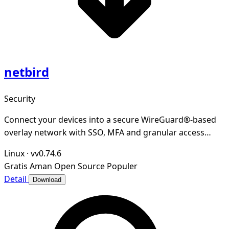
netbird
Security
Connect your devices into a secure WireGuard®-based
overlay network with SSO, MFA and granular access
controls.
Linux
·
vv0.74.6
Gratis
Aman
Open Source
Populer
Detail
Download