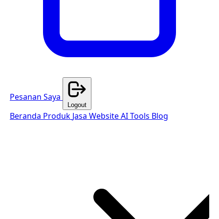
Pesanan Saya
Logout
Beranda
Produk
Jasa Website
AI Tools
Blog