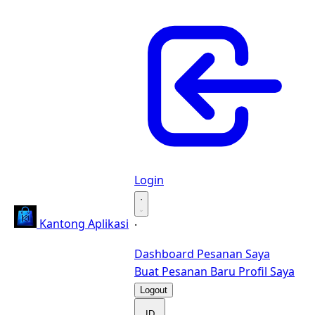
Login
·
Kantong Aplikasi
·
Dashboard
Pesanan Saya
Buat Pesanan Baru
Profil Saya
Logout
ID