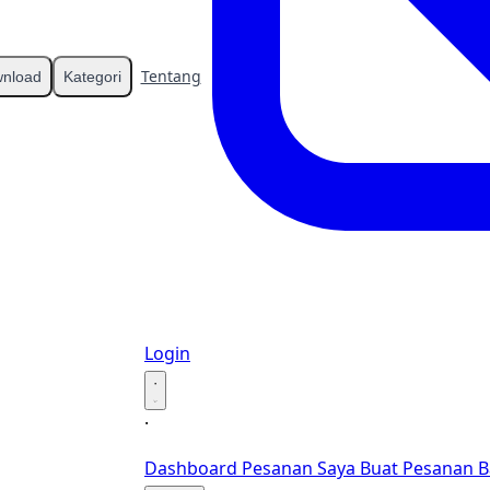
Tentang
Kontak
nload
Kategori
Login
·
·
Dashboard
Pesanan Saya
Buat Pesanan B