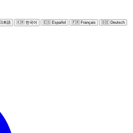
 日本語
🇰🇷 한국어
🇪🇸 Español
🇫🇷 Français
🇩🇪 Deutsch