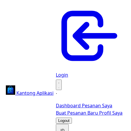
Login
·
Kantong Aplikasi
·
Dashboard
Pesanan Saya
Buat Pesanan Baru
Profil Saya
Logout
ID