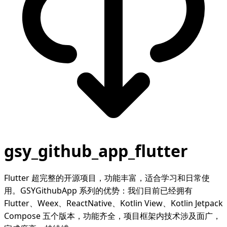
gsy_github_app_flutter
Flutter 超完整的开源项目，功能丰富，适合学习和日常使
用。GSYGithubApp 系列的优势：我们目前已经拥有
Flutter、Weex、ReactNative、Kotlin View、Kotlin Jetpack
Compose 五个版本，功能齐全，项目框架内技术涉及面广，