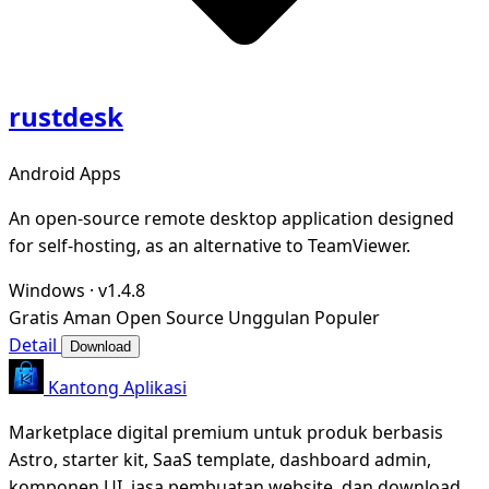
rustdesk
Android Apps
An open-source remote desktop application designed
for self-hosting, as an alternative to TeamViewer.
Windows
·
v1.4.8
Gratis
Aman
Open Source
Unggulan
Populer
Detail
Download
Kantong Aplikasi
Marketplace digital premium untuk produk berbasis
Astro, starter kit, SaaS template, dashboard admin,
komponen UI, jasa pembuatan website, dan download