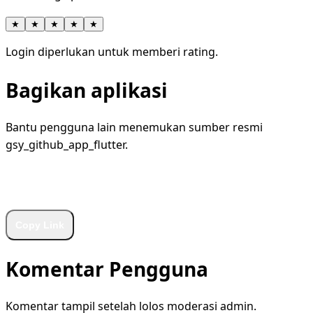
★
★
★
★
★
Login diperlukan untuk memberi rating.
Bagikan aplikasi
Bantu pengguna lain menemukan sumber resmi
gsy_github_app_flutter.
WhatsApp
Facebook
X
LinkedIn
Telegram
Copy Link
Komentar Pengguna
Komentar tampil setelah lolos moderasi admin.