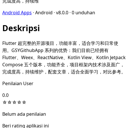
完成度高，持续维
Android Apps
·
Android
·
v8.0.0
·
0 unduhan
Deskripsi
Flutter 超完整的开源项目，功能丰富，适合学习和日常使
用。GSYGithubApp 系列的优势：我们目前已经拥有
Flutter、Weex、ReactNative、Kotlin View、Kotlin Jetpack
Compose 五个版本，功能齐全，项目框架内技术涉及面广，
完成度高，持续维护，配套文章，适合全面学习，对比参考。
Penilaian User
0.0
☆
☆
☆
☆
☆
Belum ada penilaian
Beri rating aplikasi ini