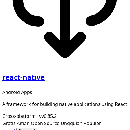
react-native
Android Apps
A framework for building native applications using React
Cross-platform
·
vv0.85.2
Gratis
Aman
Open Source
Unggulan
Populer