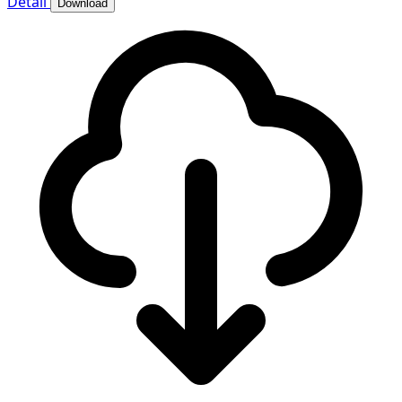
Detail
Download