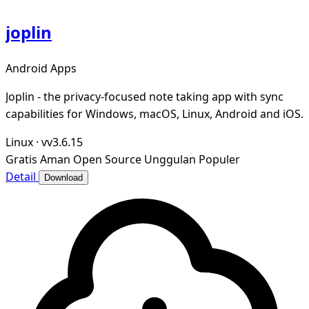
joplin
Android Apps
Joplin - the privacy-focused note taking app with sync
capabilities for Windows, macOS, Linux, Android and iOS.
Linux
·
vv3.6.15
Gratis
Aman
Open Source
Unggulan
Populer
Detail
Download