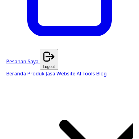
Pesanan Saya
Logout
Beranda
Produk
Jasa Website
AI Tools
Blog