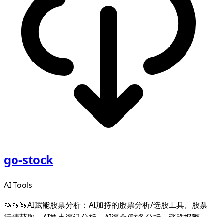
go-stock
AI Tools
🦄🦄🦄AI赋能股票分析：AI加持的股票分析/选股工具。股票
行情获取，AI热点资讯分析，AI资金/财务分析，涨跌报警推