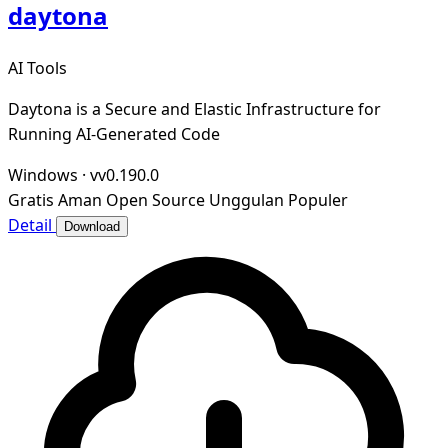
daytona
AI Tools
Daytona is a Secure and Elastic Infrastructure for
Running AI-Generated Code
Windows
·
vv0.190.0
Gratis
Aman
Open Source
Unggulan
Populer
Detail
Download