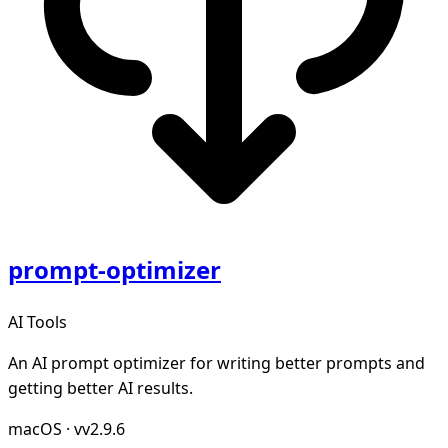
prompt-optimizer
AI Tools
An AI prompt optimizer for writing better prompts and
getting better AI results.
macOS
·
vv2.9.6