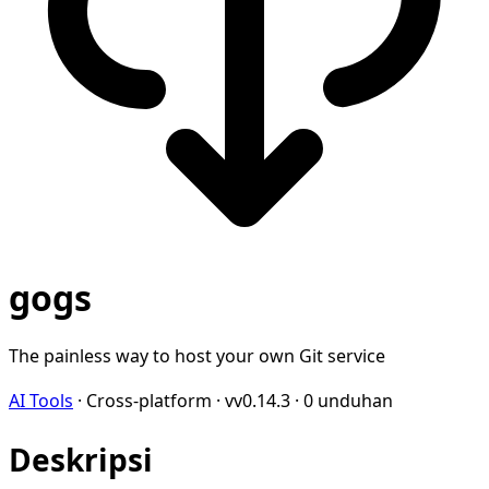
gogs
The painless way to host your own Git service
AI Tools
·
Cross-platform
·
vv0.14.3
·
0 unduhan
Deskripsi