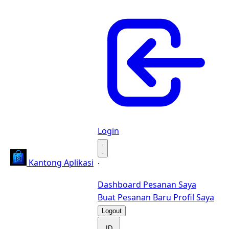
Login
·
Kantong Aplikasi
·
Dashboard
Pesanan Saya
Buat Pesanan Baru
Profil Saya
Logout
ID