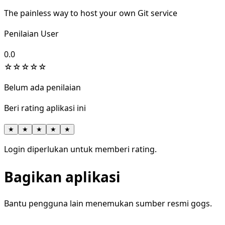
The painless way to host your own Git service
Penilaian User
0.0
☆
☆
☆
☆
☆
Belum ada penilaian
Beri rating aplikasi ini
★
★
★
★
★
Login diperlukan untuk memberi rating.
Bagikan aplikasi
Bantu pengguna lain menemukan sumber resmi gogs.