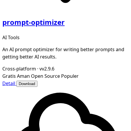
prompt-optimizer
AI Tools
An AI prompt optimizer for writing better prompts and
getting better AI results.
Cross-platform
·
vv2.9.6
Gratis
Aman
Open Source
Populer
Detail
Download