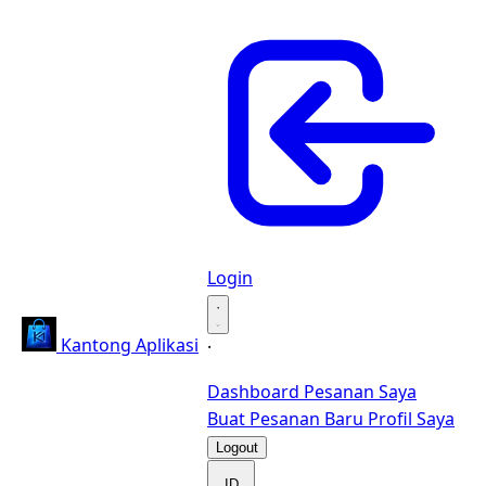
Login
·
Kantong Aplikasi
·
Dashboard
Pesanan Saya
Buat Pesanan Baru
Profil Saya
Logout
ID