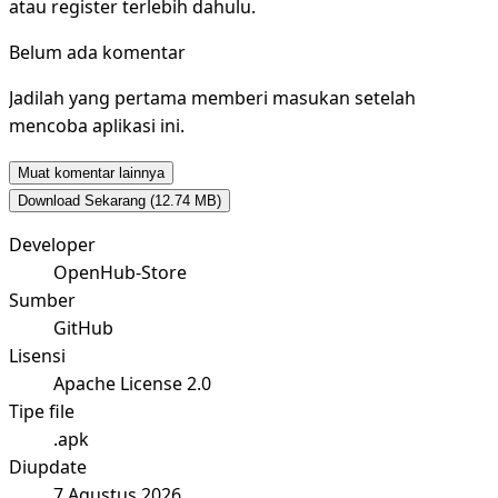
atau register terlebih dahulu.
Belum ada komentar
Jadilah yang pertama memberi masukan setelah
mencoba aplikasi ini.
Muat komentar lainnya
Download Sekarang
(12.74 MB)
Developer
OpenHub-Store
Sumber
GitHub
Lisensi
Apache License 2.0
Tipe file
.apk
Diupdate
7 Agustus 2026