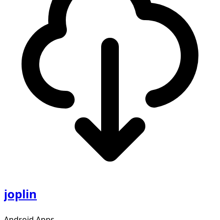
joplin
Android Apps