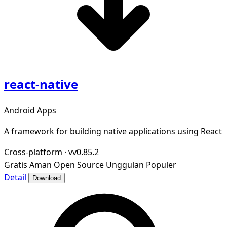
react-native
Android Apps
A framework for building native applications using React
Cross-platform
·
vv0.85.2
Gratis
Aman
Open Source
Unggulan
Populer
Detail
Download