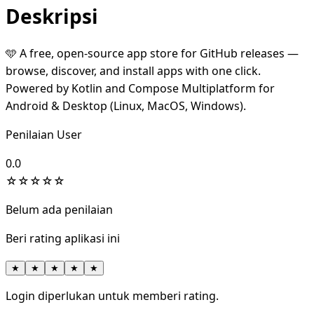
Deskripsi
🩵 A free, open-source app store for GitHub releases —
browse, discover, and install apps with one click.
Powered by Kotlin and Compose Multiplatform for
Android & Desktop (Linux, MacOS, Windows).
Penilaian User
0.0
☆
☆
☆
☆
☆
Belum ada penilaian
Beri rating aplikasi ini
★
★
★
★
★
Login diperlukan untuk memberi rating.