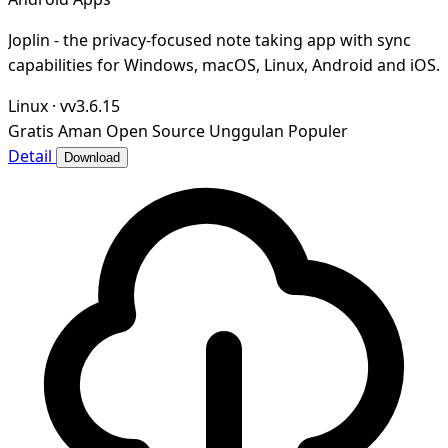
Joplin - the privacy-focused note taking app with sync
capabilities for Windows, macOS, Linux, Android and iOS.
Linux
·
vv3.6.15
Gratis
Aman
Open Source
Unggulan
Populer
Detail
Download