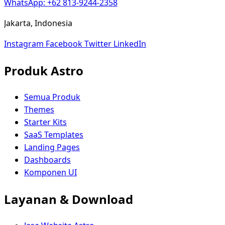
WhatsApp: +62 813-9244-2358
Jakarta, Indonesia
Instagram
Facebook
Twitter
LinkedIn
Produk Astro
Semua Produk
Themes
Starter Kits
SaaS Templates
Landing Pages
Dashboards
Komponen UI
Layanan & Download