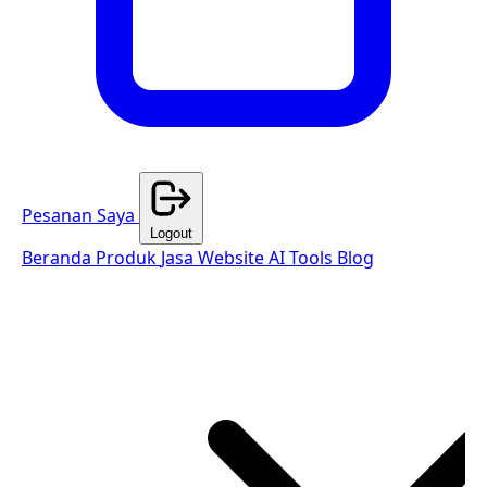
Pesanan Saya
Logout
Beranda
Produk
Jasa Website
AI Tools
Blog