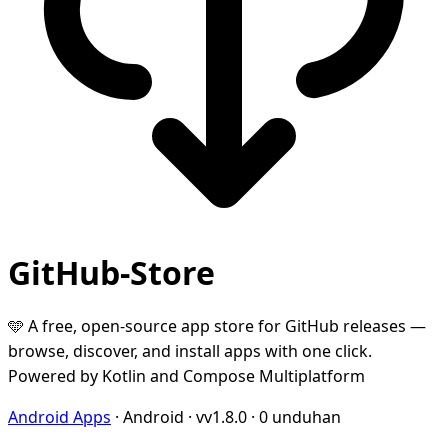
GitHub-Store
🩵 A free, open-source app store for GitHub releases —
browse, discover, and install apps with one click.
Powered by Kotlin and Compose Multiplatform
Android Apps
·
Android
·
vv1.8.0
·
0 unduhan