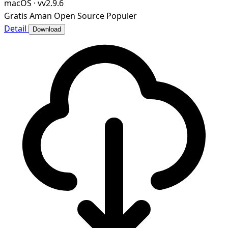
macOS
·
vv2.9.6
Gratis
Aman
Open Source
Populer
Detail
Download