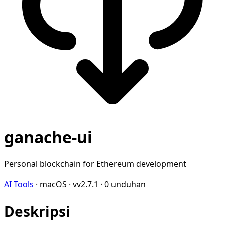
ganache-ui
Personal blockchain for Ethereum development
AI Tools
·
macOS
·
vv2.7.1
·
0 unduhan
Deskripsi