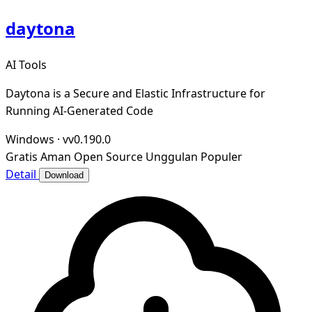
daytona
AI Tools
Daytona is a Secure and Elastic Infrastructure for
Running AI-Generated Code
Windows
·
vv0.190.0
Gratis
Aman
Open Source
Unggulan
Populer
Detail
Download