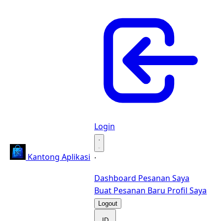
Login
·
Kantong Aplikasi
·
Dashboard
Pesanan Saya
Buat Pesanan Baru
Profil Saya
Logout
ID