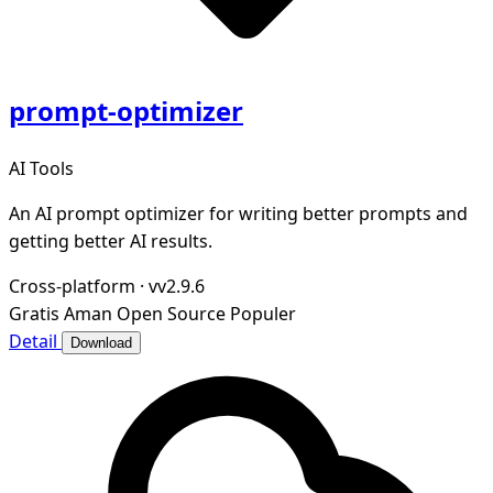
prompt-optimizer
AI Tools
An AI prompt optimizer for writing better prompts and
getting better AI results.
Cross-platform
·
vv2.9.6
Gratis
Aman
Open Source
Populer
Detail
Download