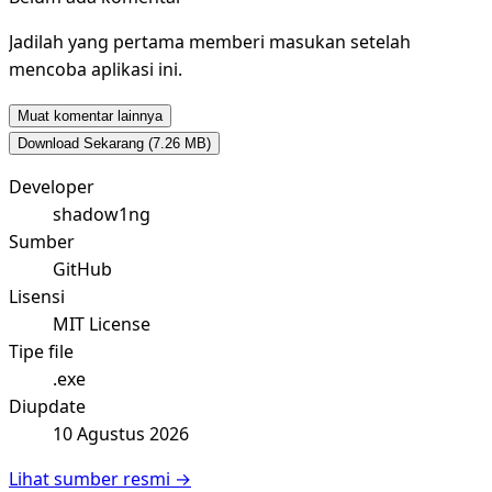
Jadilah yang pertama memberi masukan setelah
mencoba aplikasi ini.
Muat komentar lainnya
Download Sekarang
(7.26 MB)
Developer
shadow1ng
Sumber
GitHub
Lisensi
MIT License
Tipe file
.exe
Diupdate
10 Agustus 2026
Lihat sumber resmi →