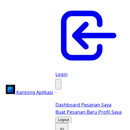
Login
·
Kantong Aplikasi
·
Dashboard
Pesanan Saya
Buat Pesanan Baru
Profil Saya
Logout
ID