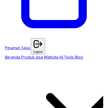
Pesanan Saya
Logout
Beranda
Produk
Jasa Website
AI Tools
Blog