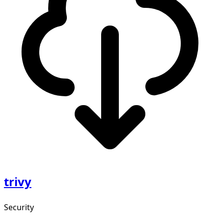
trivy
Security