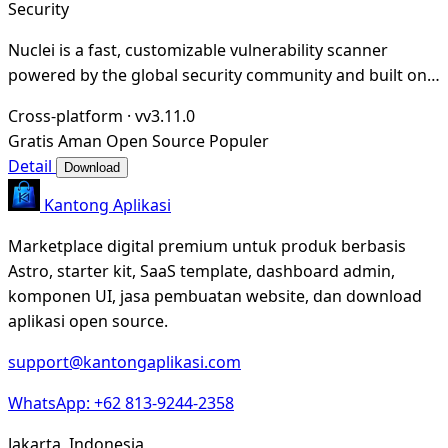
Security
Nuclei is a fast, customizable vulnerability scanner
powered by the global security community and built on a
simple YAML-based DSL, enabling collabora
Cross-platform
·
vv3.11.0
Gratis
Aman
Open Source
Populer
Detail
Download
Kantong Aplikasi
Marketplace digital premium untuk produk berbasis
Astro, starter kit, SaaS template, dashboard admin,
komponen UI, jasa pembuatan website, dan download
aplikasi open source.
support@kantongaplikasi.com
WhatsApp: +62 813-9244-2358
Jakarta, Indonesia