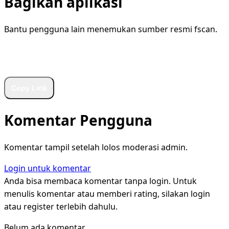
Bagikan aplikasi
Bantu pengguna lain menemukan sumber resmi fscan.
WhatsApp
Facebook
X
LinkedIn
Telegram
Copy Link
Komentar Pengguna
Komentar tampil setelah lolos moderasi admin.
Login untuk komentar
Anda bisa membaca komentar tanpa login. Untuk
menulis komentar atau memberi rating, silakan login
atau register terlebih dahulu.
Belum ada komentar