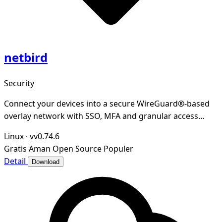
netbird
Security
Connect your devices into a secure WireGuard®-based
overlay network with SSO, MFA and granular access
controls.
Linux
·
vv0.74.6
Gratis
Aman
Open Source
Populer
Detail
Download