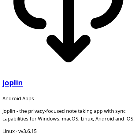
joplin
Android Apps
Joplin - the privacy-focused note taking app with sync
capabilities for Windows, macOS, Linux, Android and iOS.
Linux
·
vv3.6.15