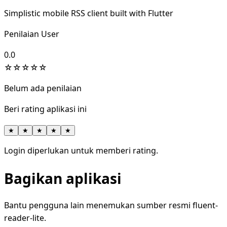
Simplistic mobile RSS client built with Flutter
Penilaian User
0.0
☆
☆
☆
☆
☆
Belum ada penilaian
Beri rating aplikasi ini
★
★
★
★
★
Login diperlukan untuk memberi rating.
Bagikan aplikasi
Bantu pengguna lain menemukan sumber resmi fluent-
reader-lite.