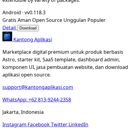
Android
·
vv0.118.3
Gratis
Aman
Open Source
Unggulan
Populer
Detail
Download
Kantong Aplikasi
Marketplace digital premium untuk produk berbasis
Astro, starter kit, SaaS template, dashboard admin,
komponen UI, jasa pembuatan website, dan download
aplikasi open source.
support@kantongaplikasi.com
WhatsApp: +62 813-9244-2358
Jakarta, Indonesia
Instagram
Facebook
Twitter
LinkedIn