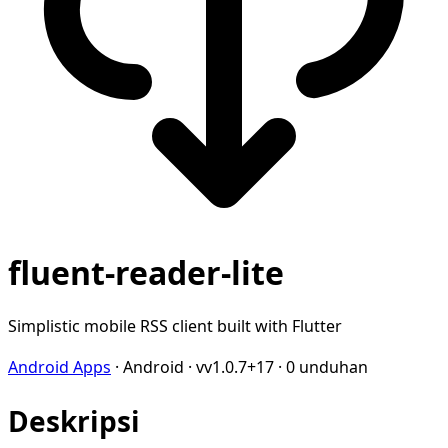
fluent-reader-lite
Simplistic mobile RSS client built with Flutter
Android Apps
·
Android
·
vv1.0.7+17
·
0 unduhan
Deskripsi