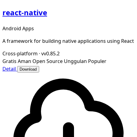
react-native
Android Apps
A framework for building native applications using React
Cross-platform
·
vv0.85.2
Gratis
Aman
Open Source
Unggulan
Populer
Detail
Download