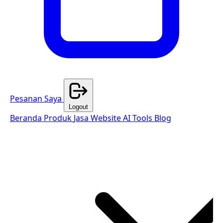
Pesanan Saya
Logout
Beranda
Produk
Jasa Website
AI Tools
Blog