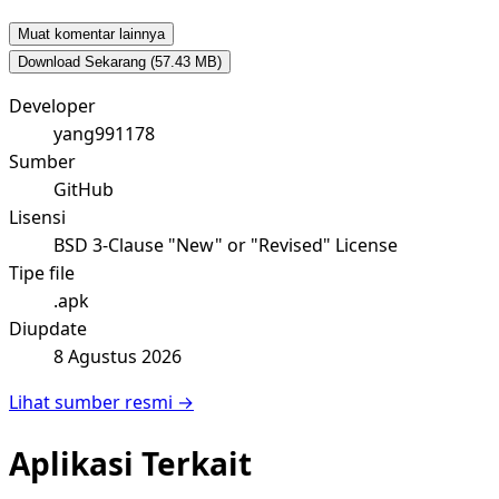
Muat komentar lainnya
Download Sekarang
(57.43 MB)
Developer
yang991178
Sumber
GitHub
Lisensi
BSD 3-Clause "New" or "Revised" License
Tipe file
.apk
Diupdate
8 Agustus 2026
Lihat sumber resmi →
Aplikasi Terkait