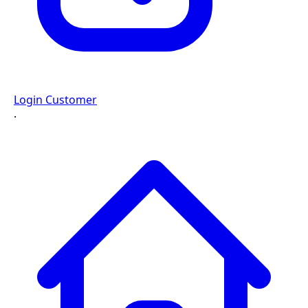
Login Customer
·