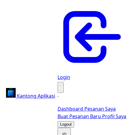
Login
·
Kantong Aplikasi
·
Dashboard
Pesanan Saya
Buat Pesanan Baru
Profil Saya
Logout
ID