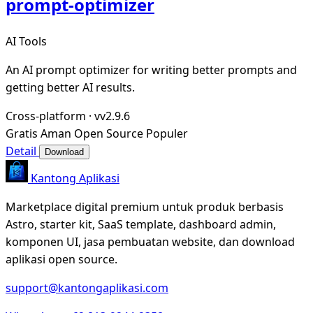
prompt-optimizer
AI Tools
An AI prompt optimizer for writing better prompts and
getting better AI results.
Cross-platform
·
vv2.9.6
Gratis
Aman
Open Source
Populer
Detail
Download
Kantong Aplikasi
Marketplace digital premium untuk produk berbasis
Astro, starter kit, SaaS template, dashboard admin,
komponen UI, jasa pembuatan website, dan download
aplikasi open source.
support@kantongaplikasi.com