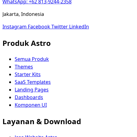
WhatsApp: +62 813-9244-2358
Jakarta, Indonesia
Instagram
Facebook
Twitter
LinkedIn
Produk Astro
Semua Produk
Themes
Starter Kits
SaaS Templates
Landing Pages
Dashboards
Komponen UI
Layanan & Download