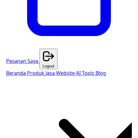
Pesanan Saya
Logout
Beranda
Produk
Jasa Website
AI Tools
Blog