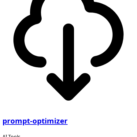
prompt-optimizer
AI Tools