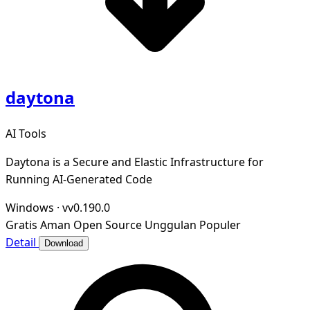
daytona
AI Tools
Daytona is a Secure and Elastic Infrastructure for
Running AI-Generated Code
Windows
·
vv0.190.0
Gratis
Aman
Open Source
Unggulan
Populer
Detail
Download