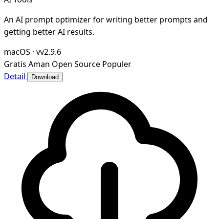
An AI prompt optimizer for writing better prompts and
getting better AI results.
macOS
·
vv2.9.6
Gratis
Aman
Open Source
Populer
Detail
Download