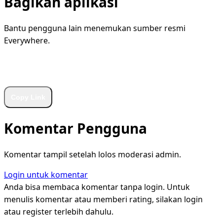
Bagikan aplikasi
Bantu pengguna lain menemukan sumber resmi
Everywhere.
WhatsApp
Facebook
X
LinkedIn
Telegram
Copy Link
Komentar Pengguna
Komentar tampil setelah lolos moderasi admin.
Login untuk komentar
Anda bisa membaca komentar tanpa login. Untuk
menulis komentar atau memberi rating, silakan login
atau register terlebih dahulu.