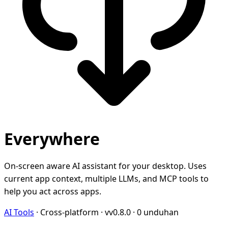
Everywhere
On-screen aware AI assistant for your desktop. Uses
current app context, multiple LLMs, and MCP tools to
help you act across apps.
AI Tools
·
Cross-platform
·
vv0.8.0
·
0 unduhan