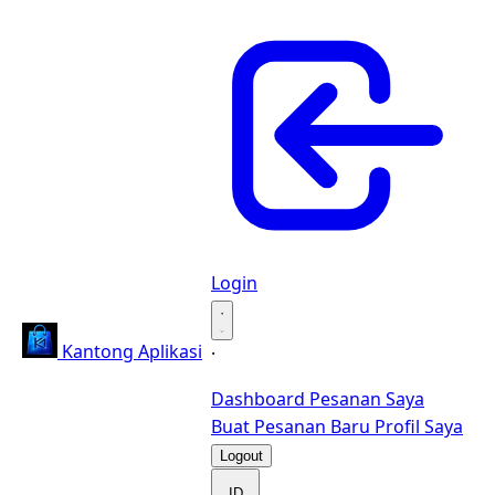
Login
·
Kantong Aplikasi
·
Dashboard
Pesanan Saya
Buat Pesanan Baru
Profil Saya
Logout
ID