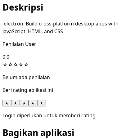
Deskripsi
:electron: Build cross-platform desktop apps with
JavaScript, HTML, and CSS
Penilaian User
0.0
☆
☆
☆
☆
☆
Belum ada penilaian
Beri rating aplikasi ini
★
★
★
★
★
Login diperlukan untuk memberi rating.
Bagikan aplikasi