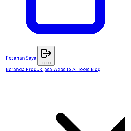
Pesanan Saya
Logout
Beranda
Produk
Jasa Website
AI Tools
Blog