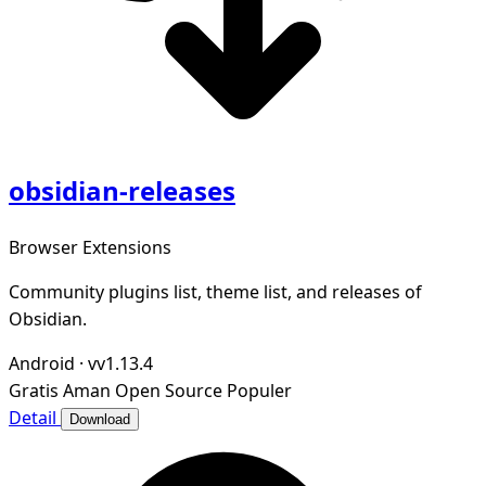
obsidian-releases
Browser Extensions
Community plugins list, theme list, and releases of
Obsidian.
Android
·
vv1.13.4
Gratis
Aman
Open Source
Populer
Detail
Download