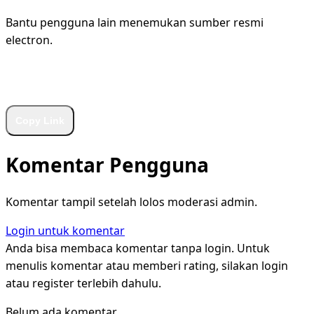
Bantu pengguna lain menemukan sumber resmi
electron.
WhatsApp
Facebook
X
LinkedIn
Telegram
Copy Link
Komentar Pengguna
Komentar tampil setelah lolos moderasi admin.
Login untuk komentar
Anda bisa membaca komentar tanpa login. Untuk
menulis komentar atau memberi rating, silakan login
atau register terlebih dahulu.
Belum ada komentar