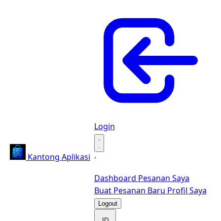
Login
·
Kantong Aplikasi
·
Dashboard
Pesanan Saya
Buat Pesanan Baru
Profil Saya
Logout
ID