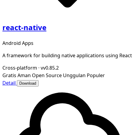
react-native
Android Apps
A framework for building native applications using React
Cross-platform
·
vv0.85.2
Gratis
Aman
Open Source
Unggulan
Populer
Detail
Download