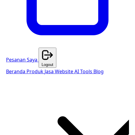
Pesanan Saya
Logout
Beranda
Produk
Jasa Website
AI Tools
Blog