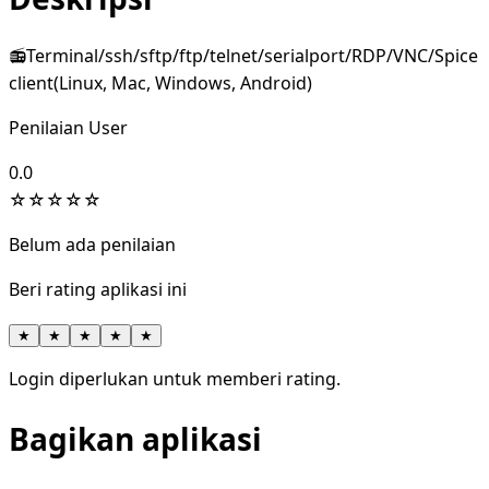
📻Terminal/ssh/sftp/ftp/telnet/serialport/RDP/VNC/Spice
client(Linux, Mac, Windows, Android)
Penilaian User
0.0
☆
☆
☆
☆
☆
Belum ada penilaian
Beri rating aplikasi ini
★
★
★
★
★
Login diperlukan untuk memberi rating.
Bagikan aplikasi