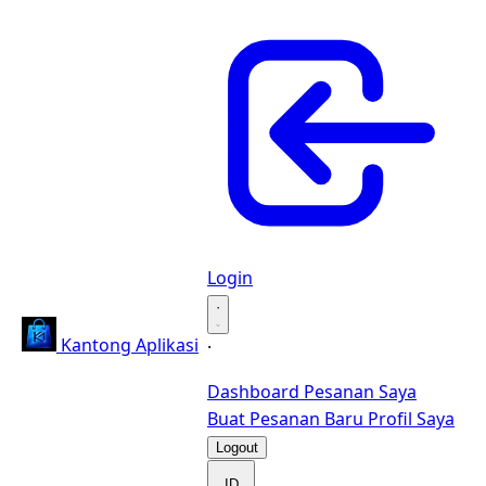
Login
·
Kantong Aplikasi
·
Dashboard
Pesanan Saya
Buat Pesanan Baru
Profil Saya
Logout
ID