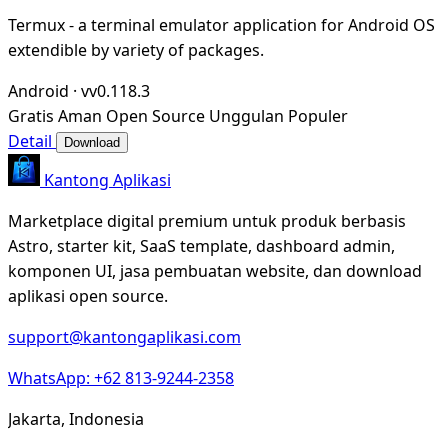
Termux - a terminal emulator application for Android OS
extendible by variety of packages.
Android
·
vv0.118.3
Gratis
Aman
Open Source
Unggulan
Populer
Detail
Download
Kantong Aplikasi
Marketplace digital premium untuk produk berbasis
Astro, starter kit, SaaS template, dashboard admin,
komponen UI, jasa pembuatan website, dan download
aplikasi open source.
support@kantongaplikasi.com
WhatsApp: +62 813-9244-2358
Jakarta, Indonesia