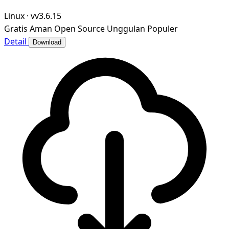
Linux
·
vv3.6.15
Gratis
Aman
Open Source
Unggulan
Populer
Detail
Download