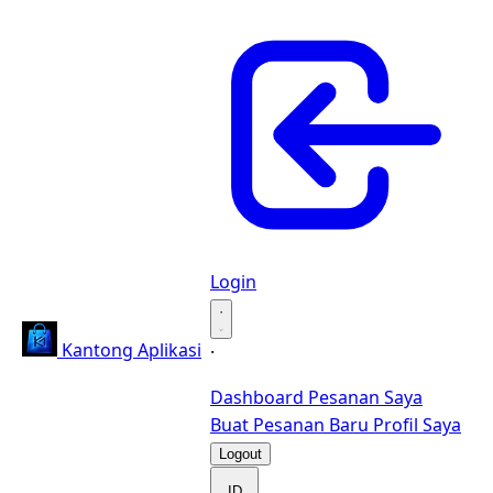
Login
·
Kantong Aplikasi
·
Dashboard
Pesanan Saya
Buat Pesanan Baru
Profil Saya
Logout
ID