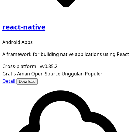
react-native
Android Apps
A framework for building native applications using React
Cross-platform
·
vv0.85.2
Gratis
Aman
Open Source
Unggulan
Populer
Detail
Download