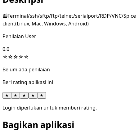
📻Terminal/ssh/sftp/ftp/telnet/serialport/RDP/VNC/Spice
client(Linux, Mac, Windows, Android)
Penilaian User
0.0
☆
☆
☆
☆
☆
Belum ada penilaian
Beri rating aplikasi ini
★
★
★
★
★
Login diperlukan untuk memberi rating.
Bagikan aplikasi