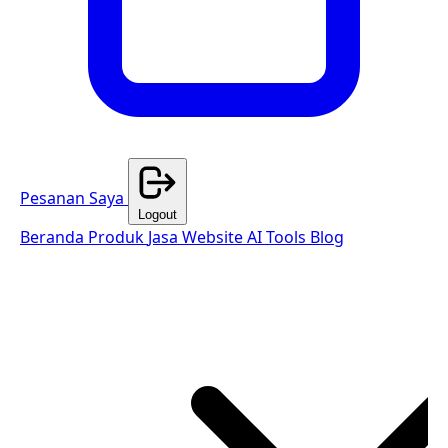
Pesanan Saya
Logout
Beranda
Produk
Jasa Website
AI Tools
Blog