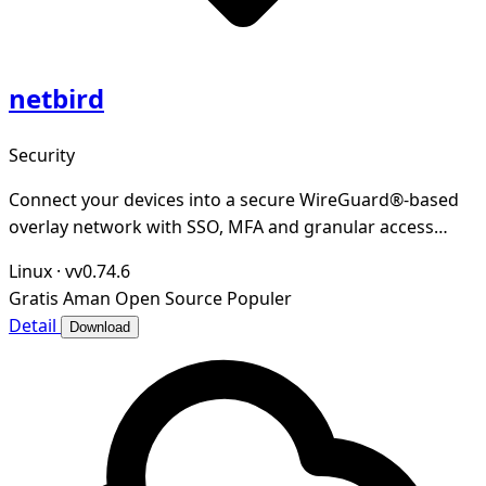
netbird
Security
Connect your devices into a secure WireGuard®-based
overlay network with SSO, MFA and granular access
controls.
Linux
·
vv0.74.6
Gratis
Aman
Open Source
Populer
Detail
Download