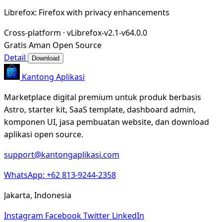
Librefox: Firefox with privacy enhancements
Cross-platform
·
vLibrefox-v2.1-v64.0.0
Gratis
Aman
Open Source
Detail
Download
Kantong Aplikasi
Marketplace digital premium untuk produk berbasis
Astro, starter kit, SaaS template, dashboard admin,
komponen UI, jasa pembuatan website, dan download
aplikasi open source.
support@kantongaplikasi.com
WhatsApp: +62 813-9244-2358
Jakarta, Indonesia
Instagram
Facebook
Twitter
LinkedIn