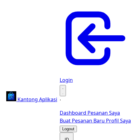
Login
·
Kantong Aplikasi
·
Dashboard
Pesanan Saya
Buat Pesanan Baru
Profil Saya
Logout
ID