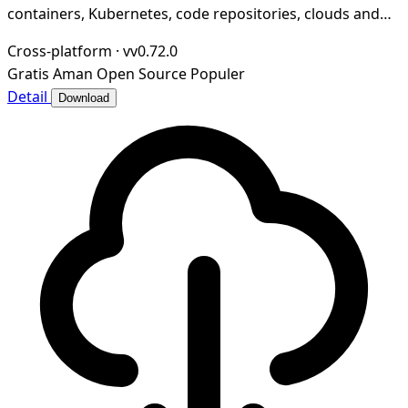
containers, Kubernetes, code repositories, clouds and
more
Cross-platform
·
vv0.72.0
Gratis
Aman
Open Source
Populer
Detail
Download