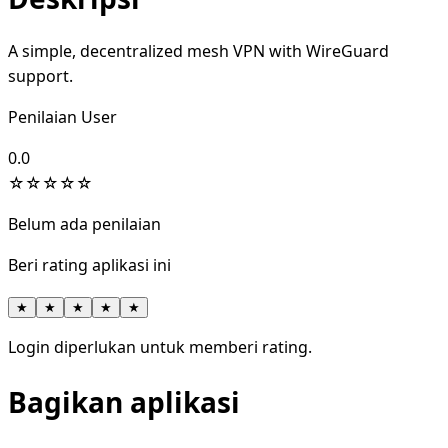
A simple, decentralized mesh VPN with WireGuard
support.
Penilaian User
0.0
☆
☆
☆
☆
☆
Belum ada penilaian
Beri rating aplikasi ini
★
★
★
★
★
Login diperlukan untuk memberi rating.
Bagikan aplikasi