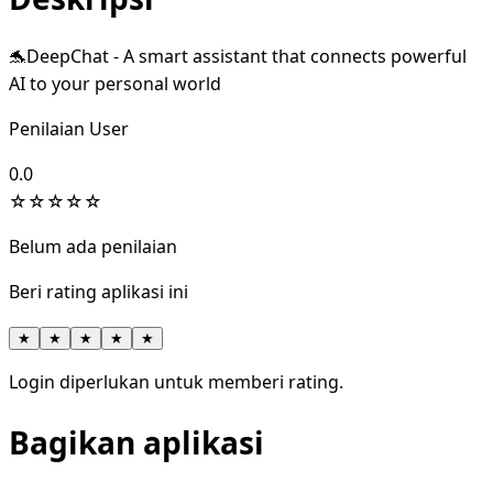
🐬DeepChat - A smart assistant that connects powerful
AI to your personal world
Penilaian User
0.0
☆
☆
☆
☆
☆
Belum ada penilaian
Beri rating aplikasi ini
★
★
★
★
★
Login diperlukan untuk memberi rating.
Bagikan aplikasi