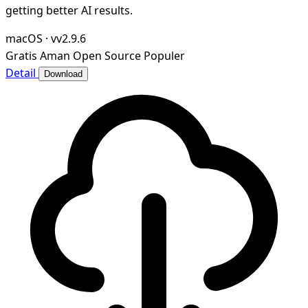
getting better AI results.
macOS
·
vv2.9.6
Gratis
Aman
Open Source
Populer
Detail
Download