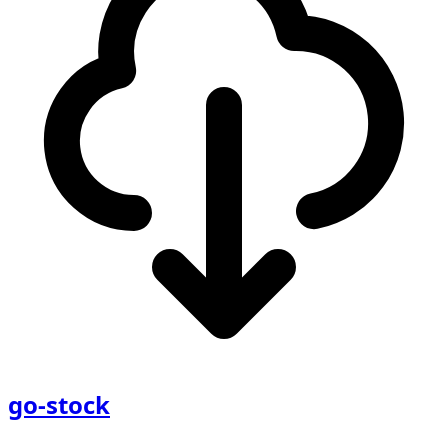
go-stock