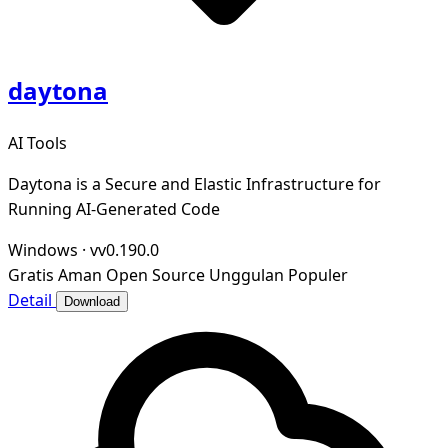
daytona
AI Tools
Daytona is a Secure and Elastic Infrastructure for
Running AI-Generated Code
Windows
·
vv0.190.0
Gratis
Aman
Open Source
Unggulan
Populer
Detail
Download