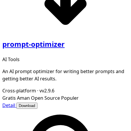
prompt-optimizer
AI Tools
An AI prompt optimizer for writing better prompts and
getting better AI results.
Cross-platform
·
vv2.9.6
Gratis
Aman
Open Source
Populer
Detail
Download