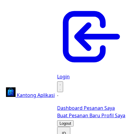
Login
·
Kantong Aplikasi
·
Dashboard
Pesanan Saya
Buat Pesanan Baru
Profil Saya
Logout
ID