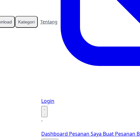
Tentang
Kontak
nload
Kategori
Login
·
·
Dashboard
Pesanan Saya
Buat Pesanan B