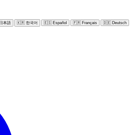
 日本語
🇰🇷 한국어
🇪🇸 Español
🇫🇷 Français
🇩🇪 Deutsch