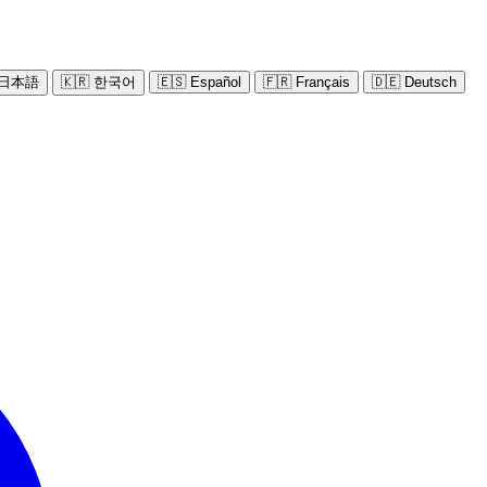
 日本語
🇰🇷 한국어
🇪🇸 Español
🇫🇷 Français
🇩🇪 Deutsch