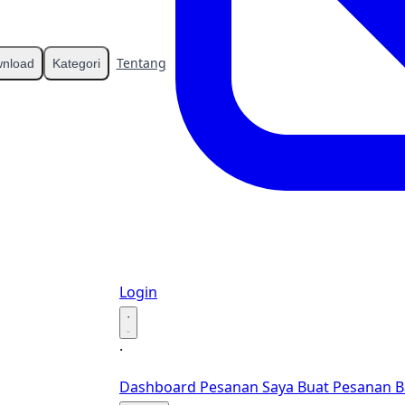
Tentang
Kontak
nload
Kategori
Login
·
·
Dashboard
Pesanan Saya
Buat Pesanan B