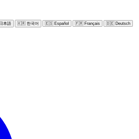
 日本語
🇰🇷 한국어
🇪🇸 Español
🇫🇷 Français
🇩🇪 Deutsch