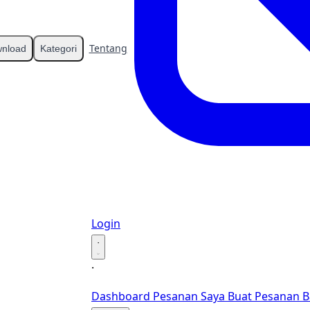
Tentang
Kontak
nload
Kategori
Login
·
·
Dashboard
Pesanan Saya
Buat Pesanan B