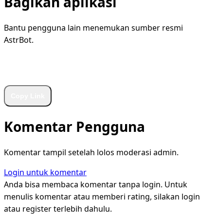
Bagikan aplikasi
Bantu pengguna lain menemukan sumber resmi
AstrBot.
WhatsApp
Facebook
X
LinkedIn
Telegram
Copy Link
Komentar Pengguna
Komentar tampil setelah lolos moderasi admin.
Login untuk komentar
Anda bisa membaca komentar tanpa login. Untuk
menulis komentar atau memberi rating, silakan login
atau register terlebih dahulu.