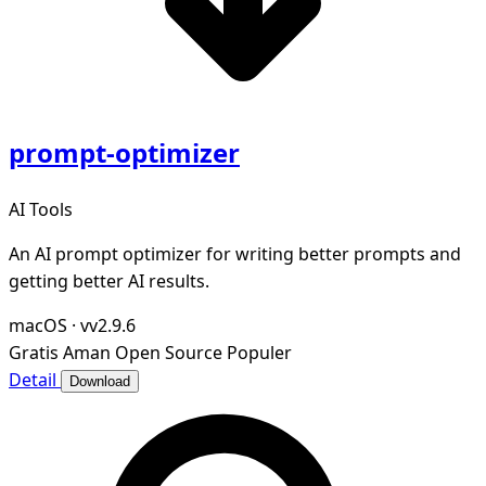
prompt-optimizer
AI Tools
An AI prompt optimizer for writing better prompts and
getting better AI results.
macOS
·
vv2.9.6
Gratis
Aman
Open Source
Populer
Detail
Download