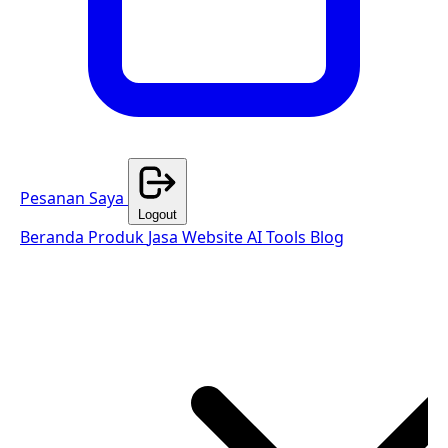
Pesanan Saya
Logout
Beranda
Produk
Jasa Website
AI Tools
Blog