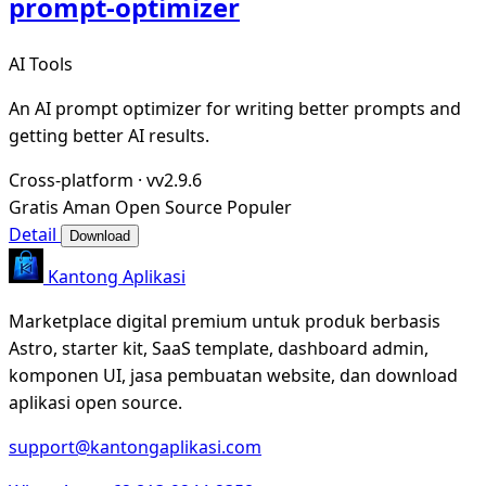
prompt-optimizer
AI Tools
An AI prompt optimizer for writing better prompts and
getting better AI results.
Cross-platform
·
vv2.9.6
Gratis
Aman
Open Source
Populer
Detail
Download
Kantong Aplikasi
Marketplace digital premium untuk produk berbasis
Astro, starter kit, SaaS template, dashboard admin,
komponen UI, jasa pembuatan website, dan download
aplikasi open source.
support@kantongaplikasi.com