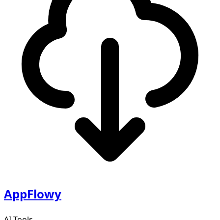
AppFlowy
AI Tools