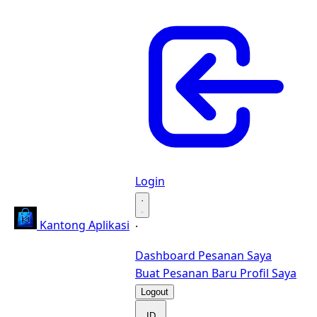
Login
·
Kantong Aplikasi
·
Dashboard
Pesanan Saya
Buat Pesanan Baru
Profil Saya
Logout
ID