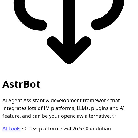
AstrBot
AI Agent Assistant & development framework that
integrates lots of IM platforms, LLMs, plugins and AI
feature, and can be your openclaw alternative. ✨
AI Tools
·
Cross-platform
·
vv4.26.5
·
0 unduhan