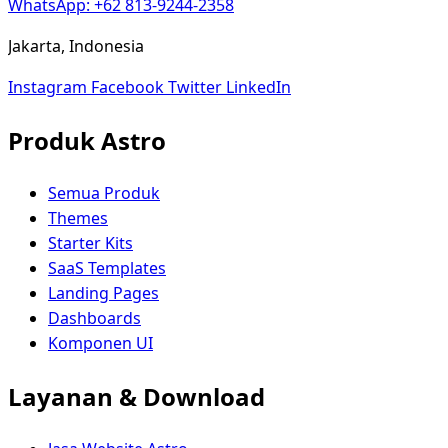
WhatsApp: +62 813-9244-2358
Jakarta, Indonesia
Instagram
Facebook
Twitter
LinkedIn
Produk Astro
Semua Produk
Themes
Starter Kits
SaaS Templates
Landing Pages
Dashboards
Komponen UI
Layanan & Download