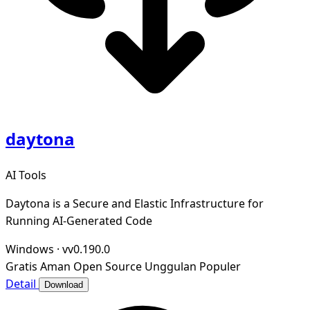
daytona
AI Tools
Daytona is a Secure and Elastic Infrastructure for
Running AI-Generated Code
Windows
·
vv0.190.0
Gratis
Aman
Open Source
Unggulan
Populer
Detail
Download