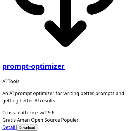
prompt-optimizer
AI Tools
An AI prompt optimizer for writing better prompts and
getting better AI results.
Cross-platform
·
vv2.9.6
Gratis
Aman
Open Source
Populer
Detail
Download