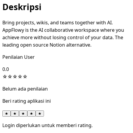
Deskripsi
Bring projects, wikis, and teams together with AI.
AppFlowy is the AI collaborative workspace where you
achieve more without losing control of your data. The
leading open source Notion alternative.
Penilaian User
0.0
☆
☆
☆
☆
☆
Belum ada penilaian
Beri rating aplikasi ini
★
★
★
★
★
Login diperlukan untuk memberi rating.