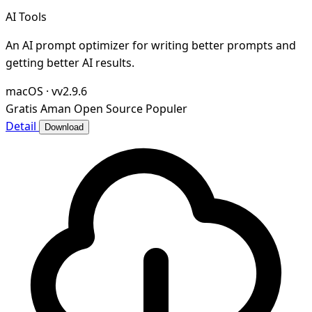
AI Tools
An AI prompt optimizer for writing better prompts and
getting better AI results.
macOS
·
vv2.9.6
Gratis
Aman
Open Source
Populer
Detail
Download