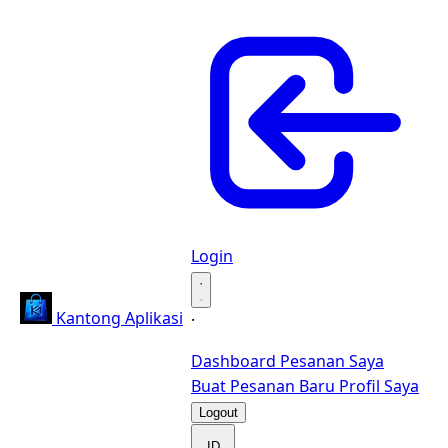
Login
·
Kantong Aplikasi
·
Dashboard
Pesanan Saya
Buat Pesanan Baru
Profil Saya
Logout
ID