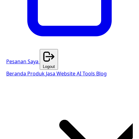
Pesanan Saya
Logout
Beranda
Produk
Jasa Website
AI Tools
Blog