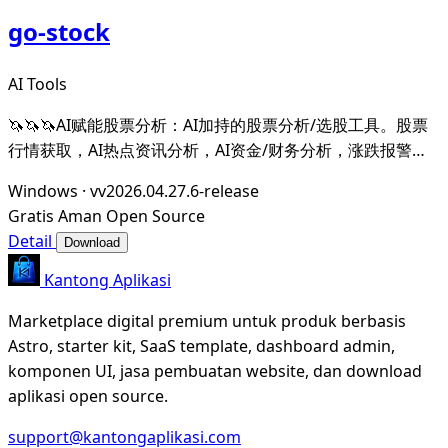
go-stock
AI Tools
🦄🦄🦄AI赋能股票分析：AI加持的股票分析/选股工具。股票
行情获取，AI热点资讯分析，AI资金/财务分析，涨跌报警推
送。支持A股，港股，美股。支持市场整体/个股情绪分析，AI
Windows
·
vv2026.04.27.6-release
辅助选股等。数据全部保留在本地。支持DeepSeek，
Gratis
Aman
Open Source
OpenAI， Ollama，LMStudio，AnythingL
Detail
Download
Kantong Aplikasi
Marketplace digital premium untuk produk berbasis
Astro, starter kit, SaaS template, dashboard admin,
komponen UI, jasa pembuatan website, dan download
aplikasi open source.
support@kantongaplikasi.com