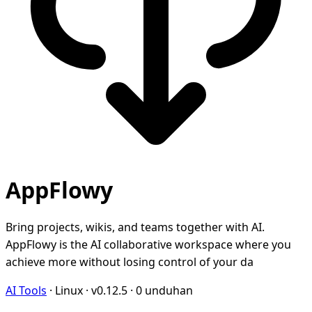
AppFlowy
Bring projects, wikis, and teams together with AI.
AppFlowy is the AI collaborative workspace where you
achieve more without losing control of your da
AI Tools
·
Linux
·
v0.12.5
·
0 unduhan