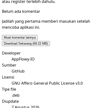
atau register terlebih dahulu.
Belum ada komentar
Jadilah yang pertama memberi masukan setelah
mencoba aplikasi ini.
Muat komentar lainnya
Download Sekarang
(69.22 MB)
Developer
AppFlowy-IO
Sumber
GitHub
Lisensi
GNU Affero General Public License v3.0
Tipe file
.deb
Diupdate
7 Agustus 2026