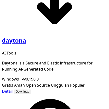
daytona
AI Tools
Daytona is a Secure and Elastic Infrastructure for
Running AI-Generated Code
Windows
·
vv0.190.0
Gratis
Aman
Open Source
Unggulan
Populer
Detail
Download