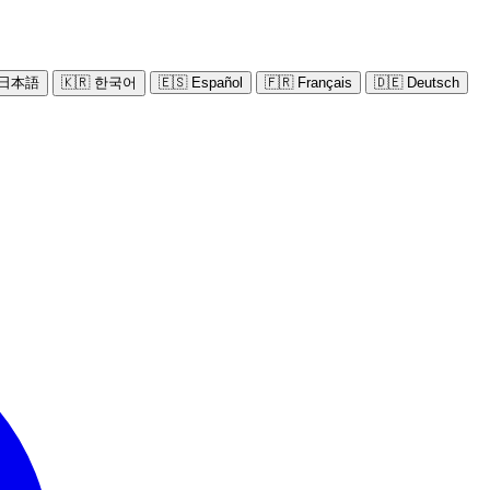
 日本語
🇰🇷 한국어
🇪🇸 Español
🇫🇷 Français
🇩🇪 Deutsch