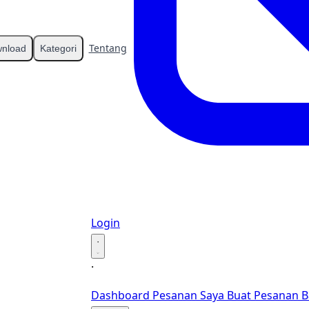
Tentang
Kontak
nload
Kategori
Login
·
·
Dashboard
Pesanan Saya
Buat Pesanan B