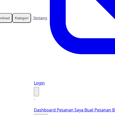
Tentang
Kontak
nload
Kategori
Login
·
·
Dashboard
Pesanan Saya
Buat Pesanan B