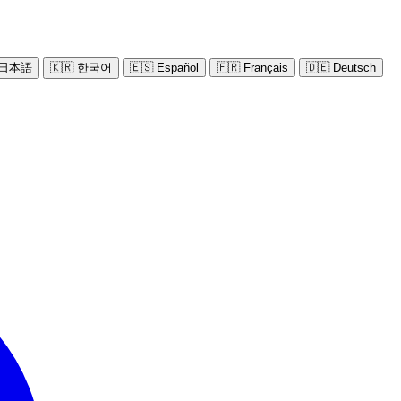
 日本語
🇰🇷 한국어
🇪🇸 Español
🇫🇷 Français
🇩🇪 Deutsch