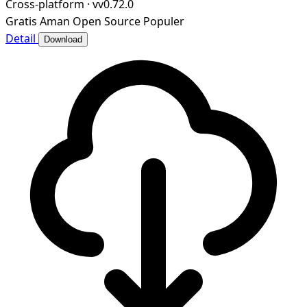
Cross-platform
·
vv0.72.0
Gratis
Aman
Open Source
Populer
Detail
Download