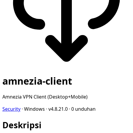
amnezia-client
Amnezia VPN Client (Desktop+Mobile)
Security
·
Windows
·
v4.8.21.0
·
0 unduhan
Deskripsi