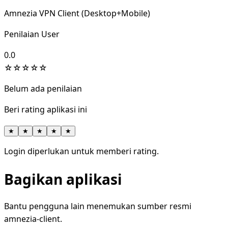
Amnezia VPN Client (Desktop+Mobile)
Penilaian User
0.0
☆
☆
☆
☆
☆
Belum ada penilaian
Beri rating aplikasi ini
★
★
★
★
★
Login diperlukan untuk memberi rating.
Bagikan aplikasi
Bantu pengguna lain menemukan sumber resmi
amnezia-client.