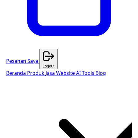
Pesanan Saya
Logout
Beranda
Produk
Jasa Website
AI Tools
Blog