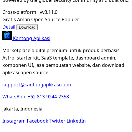
simple YAML-based DSL, enabling collabora
Cross-platform
·
vv3.11.0
Gratis
Aman
Open Source
Populer
Detail
Download
Kantong Aplikasi
Marketplace digital premium untuk produk berbasis
Astro, starter kit, SaaS template, dashboard admin,
komponen UI, jasa pembuatan website, dan download
aplikasi open source.
support@kantongaplikasi.com
WhatsApp: +62 813-9244-2358
Jakarta, Indonesia
Instagram
Facebook
Twitter
LinkedIn