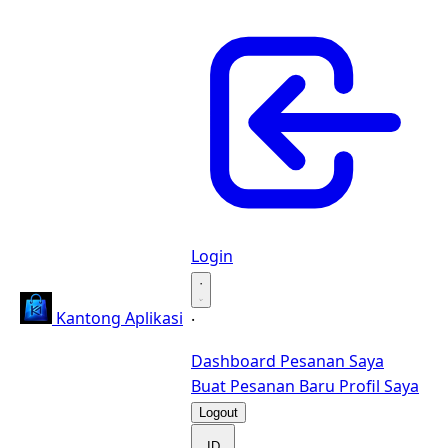
Login
·
Kantong Aplikasi
·
Dashboard
Pesanan Saya
Buat Pesanan Baru
Profil Saya
Logout
ID