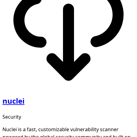
nuclei
Security
Nuclei is a fast, customizable vulnerability scanner
powered by the global security community and built on a