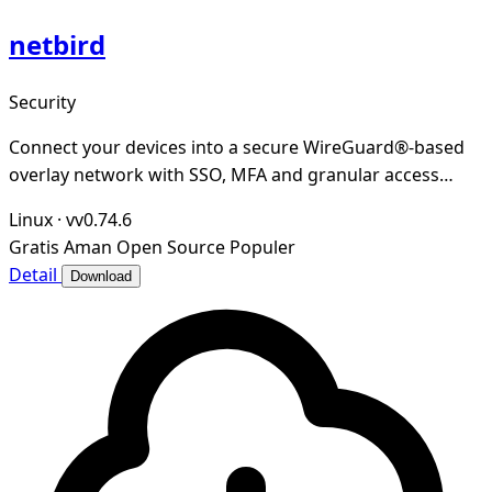
netbird
Security
Connect your devices into a secure WireGuard®-based
overlay network with SSO, MFA and granular access
controls.
Linux
·
vv0.74.6
Gratis
Aman
Open Source
Populer
Detail
Download